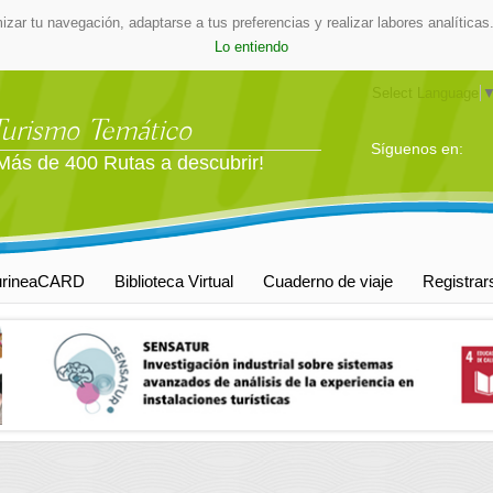
mizar tu navegación, adaptarse a tus preferencias y realizar labores analític
Lo entiendo
Select Language
Turismo Temático
Síguenos en:
Más de 400 Rutas a descubrir!
urineaCARD
Biblioteca Virtual
Cuaderno de viaje
Registrar