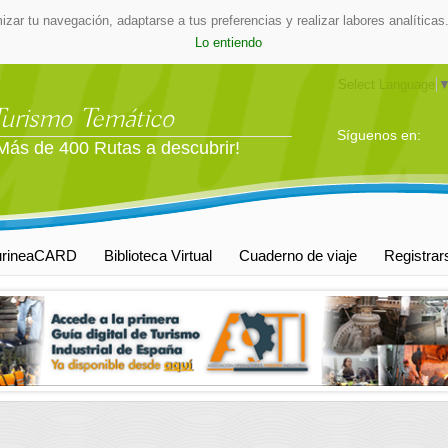
mizar tu navegación, adaptarse a tus preferencias y realizar labores analític
Lo entiendo
Select Language
Turismo Temático
Síguenos en:
Más de 400 Rutas a descubrir!
urineaCARD
Biblioteca Virtual
Cuaderno de viaje
Registrar