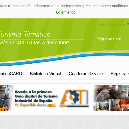
mizar tu navegación, adaptarse a tus preferencias y realizar labores analític
Lo entiendo
Select Language
Turismo Temático
Síguenos en:
Más de 400 Rutas a descubrir!
urineaCARD
Biblioteca Virtual
Cuaderno de viaje
Registrar