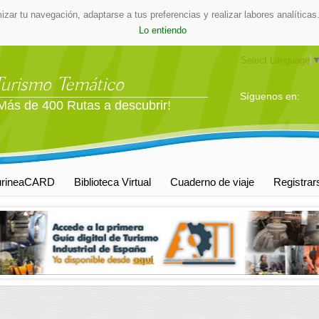
mizar tu navegación, adaptarse a tus preferencias y realizar labores analític
Lo entiendo
Select Language
Turismo Temático
Síguenos en:
Más de 400 Rutas a descubrir!
urineaCARD
Biblioteca Virtual
Cuaderno de viaje
Registrar