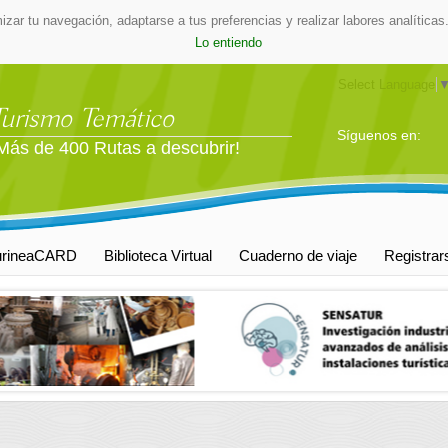
mizar tu navegación, adaptarse a tus preferencias y realizar labores analític
Lo entiendo
Select Language
Turismo Temático
Síguenos en:
Más de 400 Rutas a descubrir!
urineaCARD
Biblioteca Virtual
Cuaderno de viaje
Registrar