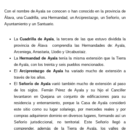
Con el nombre de Ayala se conocen o han conocido en la provincia de
Álava, una Cuadrilla, una Hermandad, un Arciprestazgo, un Señorío, un
Ayuntamiento y un Santuario.
La
Cuadrilla de Ayala
, la tercera de las que estuvo dividida la
provincia de Álava comprendía las Hermandades de: Ayala,
Arceniega, Arrastaria, Llodio y Urcabustaiz.
La
Hermandad de Ayala
tenía la misma extensión que la Tierra
de Ayala, con los treinta y seis pueblos mencionados.
El
Arciprestazgo de Ayala
ha variado mucho de extensión a
través de los años.
El
Señorío de Ayala
varió también mucho de extensión al paso
de los siglos. Fernán Pérez de Ayala y su hijo el Canciller
levantaron en Quejana un conjunto de edificaciones para su
residencia y enterramiento, porque la Casa de Ayala consideró
este sitio como su lugar solariego, por mercedes reales y por
compras adquirieron dominio en diversos lugares, formando así un
Señorío jurisdiccional, no territorial. Este Señorío llegó a
comprender, además de la Tierra de Ayala, los valles de