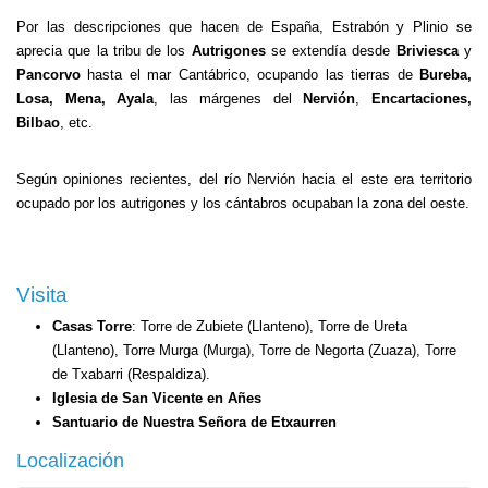
Por las descripciones que hacen de España, Estrabón y Plinio se
aprecia que la tribu de los
Autrigones
se extendía desde
Briviesca
y
Pancorvo
hasta el mar Cantábrico, ocupando las tierras de
Bureba,
Losa, Mena, Ayala
, las márgenes del
Nervión
,
Encartaciones,
Bilbao
, etc.
Según opiniones recientes, del río Nervión hacia el este era territorio
ocupado por los autrigones y los cántabros ocupaban la zona del oeste.
Visita
Casas Torre
: Torre de Zubiete (Llanteno), Torre de Ureta
(Llanteno), Torre Murga (Murga), Torre de Negorta (Zuaza), Torre
de Txabarri (Respaldiza).
Iglesia de San Vicente en Añes
Santuario de Nuestra Señora de Etxaurren
Localización