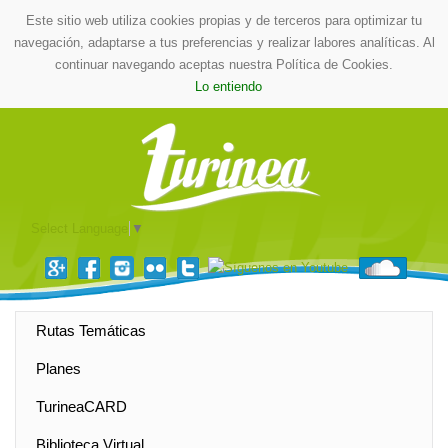
Este sitio web utiliza cookies propias y de terceros para optimizar tu
navegación, adaptarse a tus preferencias y realizar labores analíticas. Al
continuar navegando aceptas nuestra Política de Cookies.
Lo entiendo
Select Language
▼
Rutas Temáticas
Planes
TurineaCARD
Biblioteca Virtual