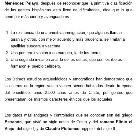
Menéndez Pelayo
, después de reconocer que la primitiva clasificación
de las gentes hispánicas está llena de dificultades, dice que lo que
tiene por más cierto y averiguado es:
La existencia de una primitiva inmigración, que algunos llaman
turania y otros, con mejor acuerdo y más prudencia, se limitan a
apellidar eúscara o vascona.
Una primera invasión indo-europea, la de los íberos.
Una segunda invasión aria, la de los celtas, que con los íberos
formaron el pueblo celtíbero.
Los últimos estudios arqueológicos y etnográficos han demostrado que
las tierras de la región vasca vienen siendo habitadas desde la época
del eneolítico, unos 2.500 años antes de Cristo, por gentes que
presentaban los mismos caracteres étnicos que los actuales .
Los datos más antiguos y controlados que se conocen son del griego
Estrabón
, que vivió un siglo antes de Cristo y del
romano Plinio el
Viejo
, del siglo I, y de
Claudio Ptolomeo
, egipcio, del siglo II.