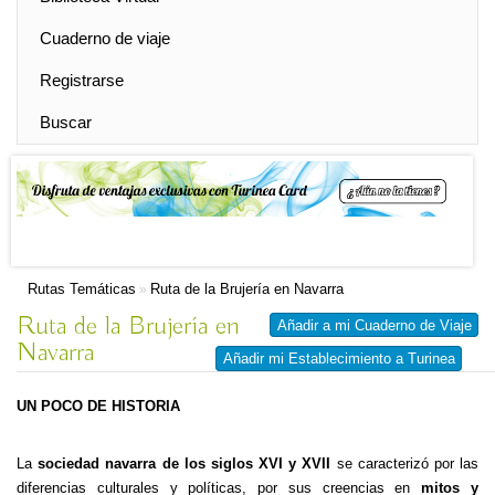
Cuaderno de viaje
Registrarse
Buscar
Rutas Temáticas
Ruta de la Brujería en Navarra
»
Ruta de la Brujería en
Añadir a mi Cuaderno de Viaje
Navarra
Añadir mi Establecimiento a Turinea
UN POCO DE HISTORIA
La
sociedad navarra de los siglos XVI y XVII
se caracterizó por las
diferencias culturales y políticas, por sus creencias en
mitos y