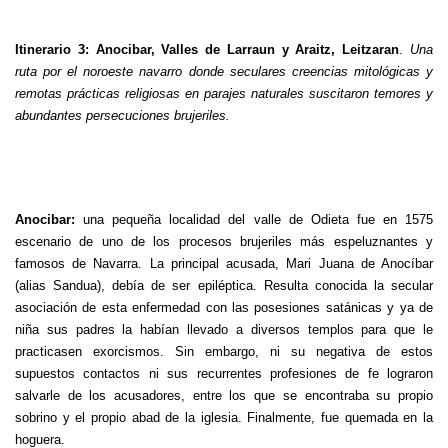
Itinerario 3: Anocibar, Valles de Larraun y Araitz, Leitzaran
.
Una
ruta por el noroeste navarro donde seculares creencias mitológicas y
remotas prácticas religiosas en parajes naturales suscitaron temores y
abundantes persecuciones brujeriles.
Anocibar:
una pequeña localidad del valle de Odieta fue en 1575
escenario de uno de los procesos brujeriles más espeluznantes y
famosos de Navarra. La principal acusada, Mari Juana de Anocíbar
(alias Sandua), debía de ser epiléptica. Resulta conocida la secular
asociación de esta enfermedad con las posesiones satánicas y ya de
niña sus padres la habían llevado a diversos templos para que le
practicasen exorcismos. Sin embargo, ni su negativa de estos
supuestos contactos ni sus recurrentes profesiones de fe lograron
salvarle de los acusadores, entre los que se encontraba su propio
sobrino y el propio abad de la iglesia. Finalmente, fue quemada en la
hoguera.