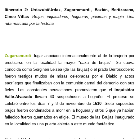
Itinerario 2: Urdazubi/Urdax, Zugarramurdi, Baztán, Bertizarana,
Cinco Villas
.
Brujas, inquisidores, hogueras, pócimas y magia. Una
ruta marcada por la historia.
Zugarramurdi
: lugar asociado internacionalmente al de la brujería por
producirse en la localidad la mayor "caza de brujas". Su cueva
conocida como Sorginen Leizea (de las brujas) o el prado Berroscoberro
fueron testigos mudos de misas celebradas por el Diablo y actos
sacrílegos que finalizaban con la comunión carnal del demonio con sus
fieles. Las constantes acusaciones promovieron que el
Inquisidor
Valle-Alvarado
llevara 40 sospechosos a Logroño. El proceso se
celebró entre los días 7 y 8 de noviembre de
1610
. Siete supuestos
brujos fueron condenados a morir en la hoguera y otros 5 que ya habían
fallecido fueron quemados en efigie. El museo de las Brujas inaugurado
en la localidad es una puerta abierta a este mundo fantástico.