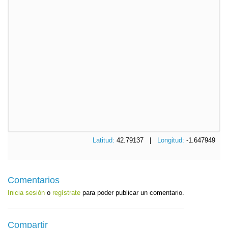
Latitud:
42.79137 |
Longitud:
-1.647949
Comentarios
Inicia sesión
o
regístrate
para poder publicar un comentario.
Compartir