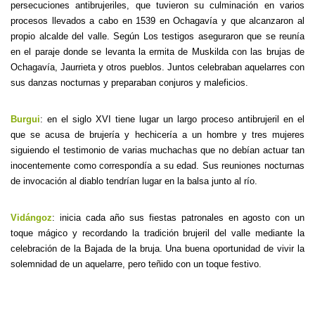
persecuciones antibrujeriles, que tuvieron su culminación en varios
procesos llevados a cabo en 1539 en Ochagavía y que alcanzaron al
propio alcalde del valle. Según Los testigos aseguraron que se reunía
en el paraje donde se levanta la ermita de Muskilda con las brujas de
Ochagavía, Jaurrieta y otros pueblos. Juntos celebraban aquelarres con
sus danzas nocturnas y preparaban conjuros y maleficios.
Burgui
: en el siglo XVI tiene lugar un largo proceso antibrujeril en el
que se acusa de brujería y hechicería a un hombre y tres mujeres
siguiendo el testimonio de varias muchachas que no debían actuar tan
inocentemente como correspondía a su edad. Sus reuniones nocturnas
de invocación al diablo tendrían lugar en la balsa junto al río.
Vidángoz
: inicia cada año sus fiestas patronales en agosto con un
toque mágico y recordando la tradición brujeril del valle mediante la
celebración de la Bajada de la bruja. Una buena oportunidad de vivir la
solemnidad de un aquelarre, pero teñido con un toque festivo.