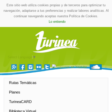
Este sitio web utiliza cookies propias y de terceros para optimizar tu
navegación, adaptarse a tus preferencias y realizar labores analíticas. Al
continuar navegando aceptas nuestra Política de Cookies.
Lo entiendo
Select Language
▼
Rutas Temáticas
Planes
TurineaCARD
Biblioteca Virtual