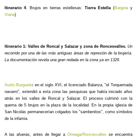
Itinerario 4
. Brujos en tierras estellesas:
Tierra Estella
(
Bargota
y
Viana
)
Itinerario 1: Valles de Roncal y Salazar y zona de Roncesvalles.
Un
recorrido por una de las más antiguas áreas de represión de la brujería.
La documentación revela una gran redada en la zona ya en 1329.
Auritz-Burguete
:
en el siglo XVI, el licenciado Balanza, "el Torquemada
navarro", extendió a esta zona las pesquisas que había iniciado años
atrás en los valles de Roncal y Salazar. El proceso culminó con la
quema de 5 brujos en la plaza de la localidad. En la propia iglesia de
San Nicolás permanecerían colgados los "sambenitos", como símbolos
de la infamia.
A las afueras, antes de llegar a
Orreaga/Roncesvalles
se encuentra