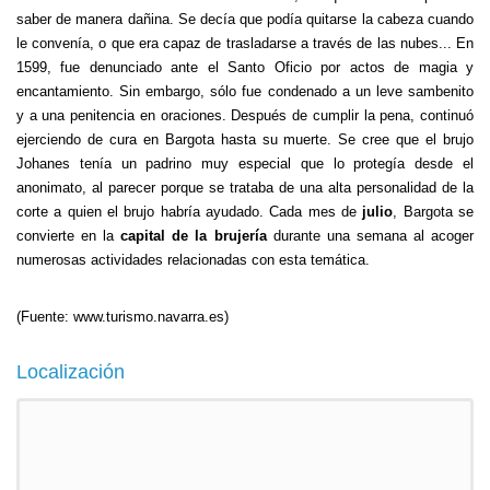
saber de manera dañina. Se decía que podía quitarse la cabeza cuando
le convenía, o que era capaz de trasladarse a través de las nubes... En
1599, fue denunciado ante el Santo Oficio por actos de magia y
encantamiento. Sin embargo, sólo fue condenado a un leve sambenito
y a una penitencia en oraciones. Después de cumplir la pena, continuó
ejerciendo de cura en Bargota hasta su muerte. Se cree que el brujo
Johanes tenía un padrino muy especial que lo protegía desde el
anonimato, al parecer porque se trataba de una alta personalidad de la
corte a quien el brujo habría ayudado. Cada mes de
julio
, Bargota se
convierte en la
capital de la brujería
durante una semana al acoger
numerosas actividades relacionadas con esta temática.
(Fuente: www.turismo.navarra.es)
Localización