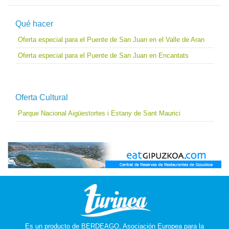
Qué hacer
Oferta especial para el Puente de San Juan en el Valle de Aran
Oferta especial para el Puente de San Juan en Encantats
Oferta Cultural
Parque Nacional Aigüestortes i Estany de Sant Maurici
Es un producto de
BERDEAGO, Asociación Europea para la