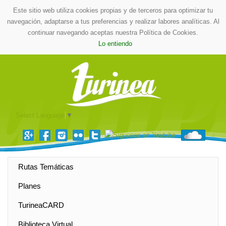
Este sitio web utiliza cookies propias y de terceros para optimizar tu
navegación, adaptarse a tus preferencias y realizar labores analíticas. Al
continuar navegando aceptas nuestra Política de Cookies.
Lo entiendo
Select Language
▼
Rutas Temáticas
Planes
TurineaCARD
Biblioteca Virtual