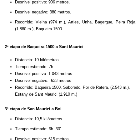
Desnivel positivo: 906 metros.
Desnivel negativo: 380 metros.
Recorrido: Vielha (974 m.), Arties, Unha, Bagergue, Peira Roja
(1.880 m.), Baqueira 1500.
2ª etapa de Baqueira 1500 a Sant Maurici
Distancia: 19 kilómetros
Tiempo estimado: 7h.
Desnivel positivo: 1.043 metros
Desnivel negativo: 633 metros
Recorrido: Baqueira 1500, Saboredo, Por de Ratera, (2.543 m.),
Estany de Sant Maurici (1.910 m.)
3ª etapa de San Maurici a Boi
Distancia: 19,5 kilómetros
Tiempo estimado: 6h. 30’
Desnivel positivo: 515 metros