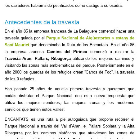
los cazadores habían sido petrificados como castigo a su osadía.
Antecedentes de la travesía
En el año 85 la empresa francesa de La Balaguere comenzó hacer una
travesía guiada por el
Parque Nacional de Aigüestortes
y
estany de
Sant Maurici
que denominaba la Ruta de los Encantats. En el año 86
la empresa aranesa
Camins del Pirineo
comenzó a realizar la
Travesía Aran, Pallars, Ribagorça
utilizando los mejores caminos y
visitando las zonas más emblemáticas del parque. Posteriormente en el
año 2000 los guardas de los refugios crean “Carros de Foc”, la travesía
de los 9 refugios.
Han pasado 25 años de aquella primera travesía y queremos que
podáis disfrutar el Parque Nacional con esta nueva propuesta que
utiliza los mejores senderos, las mejores zonas y los modernos
servicios que tienen estos valles.
ENCANTATS es una ruta a pie autoguiada que propone recorrer el
Parque Nacional a través del Val d’Aran, el Pallars Sobiara y la Alta
Ribagorza por los caminos históricos que atraviesan las zonas de