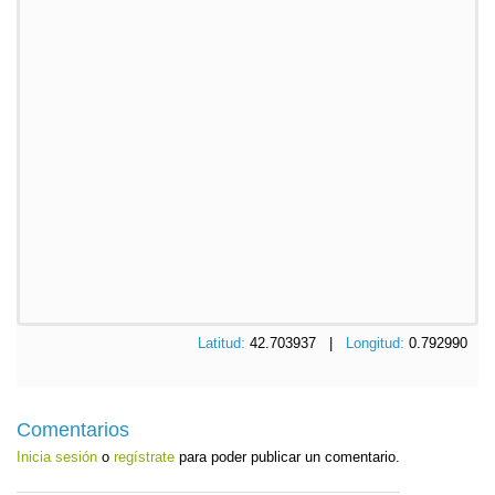
Latitud:
42.703937 |
Longitud:
0.792990
Comentarios
Inicia sesión
o
regístrate
para poder publicar un comentario.