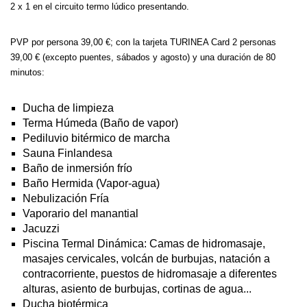
2 x 1 en el circuito termo lúdico presentando.
PVP por persona 39,00 €; con la tarjeta TURINEA Card 2 personas
39,00 € (excepto puentes, sábados y agosto) y una duración de 80
minutos:
Ducha de limpieza
Terma Húmeda (Baño de vapor)
Pediluvio bitérmico de marcha
Sauna Finlandesa
Baño de inmersión frío
Baño Hermida (Vapor-agua)
Nebulización Fría
Vaporario del manantial
Jacuzzi
Piscina Termal Dinámica: Camas de hidromasaje,
masajes cervicales, volcán de burbujas, natación a
contracorriente, puestos de hidromasaje a diferentes
alturas, asiento de burbujas, cortinas de agua...
Ducha biotérmica