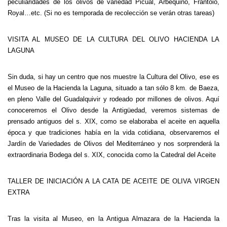
peculiaridades de los olivos de variedad Picual, Arbequino, Frantoio,
Royal…etc. (Si no es temporada de recolección se verán otras tareas)
VISITA AL MUSEO DE LA CULTURA DEL OLIVO HACIENDA LA
LAGUNA
Sin duda, si hay un centro que nos muestre la Cultura del Olivo, ese es
el Museo de la Hacienda la Laguna, situado a tan sólo 8 km. de Baeza,
en pleno Valle del Guadalquivir y rodeado por millones de olivos. Aquí
conoceremos el Olivo desde la Antigüedad, veremos sistemas de
prensado antiguos del s. XIX, como se elaboraba el aceite en aquella
época y que tradiciones había en la vida cotidiana, observaremos el
Jardín de Variedades de Olivos del Mediterráneo y nos sorprenderá la
extraordinaria Bodega del s. XIX, conocida como la Catedral del Aceite
TALLER DE INICIACIÓN A LA CATA DE ACEITE DE OLIVA VIRGEN
EXTRA
Tras la visita al Museo, en la Antigua Almazara de la Hacienda la