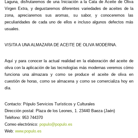
Laguna, disfrutaremos de una Iniciación a la Cata de Aceite de Oliva
Virgen Extra, y degustaremos diferentes variedades de aceites de la
zona, apreciaremos sus aromas, su sabor, y conoceremos las
peculiaridades de cada uno de ellos e incluso algunos defectos más
usuales.
VISITA A UNA ALMAZARA DE ACEITE DE OLIVA MODERNA.
Aquí y para conocer la actual realidad en la elaboración del aceite de
oliva con la aplicación de las tecnologías más modernas veremos cómo
funciona una almazara y como se produce el aceite de oliva en
cuestión de horas, como se almacena y como se comercializa hoy en
día.
Contacto: Pópulo Servicios Turísticos y Culturales
Dirección postal: Plaza de los Leones, 1. 23440 Baeza (Jaén)
Teléfono: 953 744370
Correo electrónico:
populo@populo.es
Web:
www.populo.es