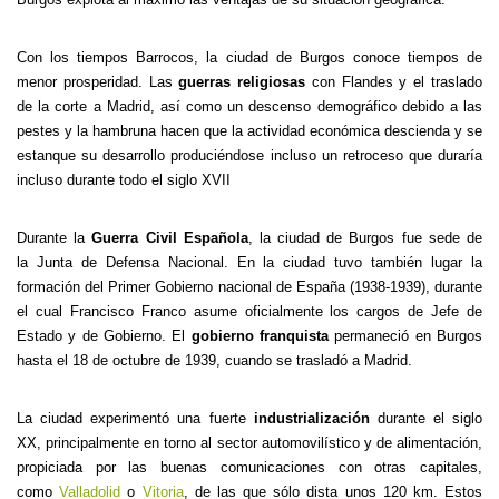
Con los tiempos Barrocos, la ciudad de Burgos conoce tiempos de
menor prosperidad. Las
guerras religiosas
con Flandes y el traslado
de la corte a Madrid, así como un descenso demográfico debido a las
pestes y la hambruna hacen que la actividad económica descienda y se
estanque su desarrollo produciéndose incluso un retroceso que duraría
incluso durante todo el siglo XVII
Durante la
Guerra Civil Española
, la ciudad de Burgos fue sede de
la Junta de Defensa Nacional. En la ciudad tuvo también lugar la
formación del Primer Gobierno nacional de España (1938-1939), durante
el cual Francisco Franco asume oficialmente los cargos de Jefe de
Estado y de Gobierno. El
gobierno franquista
permaneció en Burgos
hasta el 18 de octubre de 1939, cuando se trasladó a Madrid.
La ciudad experimentó una fuerte
industrialización
durante el siglo
XX, principalmente en torno al sector automovilístico y de alimentación,
propiciada por las buenas comunicaciones con otras capitales,
como
Valladolid
o
Vitoria
, de las que sólo dista unos 120 km. Estos