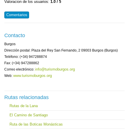
Valoracion de los usuarios:
1.0 / 5
Comentarios
Contacto
Burgos
Dirección postal: Plaza del Rey San Fernando, 2 09003 Burgos (Burgos)
Teléfono: (+34) 947288874
Fax: (+34) 947288862
info@turismoburgos.org
Correo electrónico:
www.turismoburgos.org
Web:
Rutas relacionadas
Rutas de la Lana
El Camino de Santiago
Ruta de las Boticas Monásticas