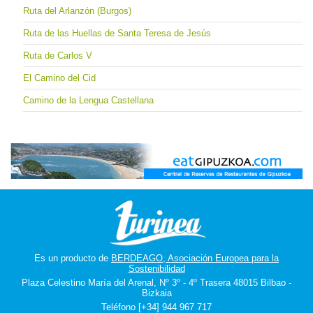
Ruta del Arlanzón (Burgos)
Ruta de las Huellas de Santa Teresa de Jesús
Ruta de Carlos V
El Camino del Cid
Camino de la Lengua Castellana
Es un producto de
BERDEAGO, Asociación Europea para la
Sostenibilidad
Plaza Celestino María del Arenal, Nº 3º - 4º Trasera 48015 Bilbao -
Bizkaia
Teléfono [+34] 944 967 717