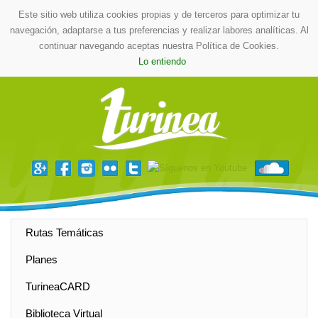
Este sitio web utiliza cookies propias y de terceros para optimizar tu
navegación, adaptarse a tus preferencias y realizar labores analíticas. Al
continuar navegando aceptas nuestra Política de Cookies.
Lo entiendo
Rutas Temáticas
Planes
TurineaCARD
Biblioteca Virtual