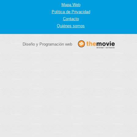
Mapa Web
Politica de Privacidad
Contacto
Quiénes somos
Diseño y Programación web