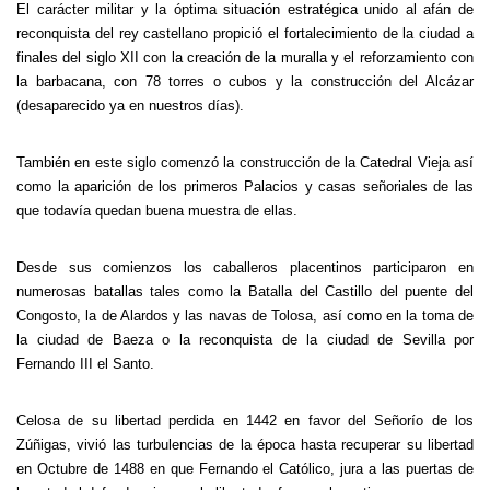
El carácter militar y la óptima situación estratégica unido al afán de
reconquista del rey castellano propició el fortalecimiento de la ciudad a
finales del siglo XII con la creación de la muralla y el reforzamiento con
la barbacana, con 78 torres o cubos y la construcción del Alcázar
(desaparecido ya en nuestros días).
También en este siglo comenzó la construcción de la Catedral Vieja así
como la aparición de los primeros Palacios y casas señoriales de las
que todavía quedan buena muestra de ellas.
Desde sus comienzos los caballeros placentinos participaron en
numerosas batallas tales como la Batalla del Castillo del puente del
Congosto, la de Alardos y las navas de Tolosa, así como en la toma de
la ciudad de Baeza o la reconquista de la ciudad de Sevilla por
Fernando III el Santo.
Celosa de su libertad perdida en 1442 en favor del Señorío de los
Zúñigas, vivió las turbulencias de la época hasta recuperar su libertad
en Octubre de 1488 en que Fernando el Católico, jura a las puertas de