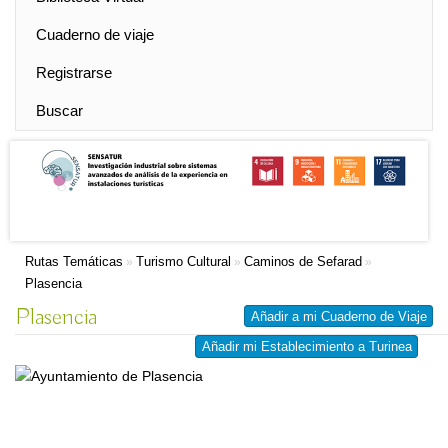
Cuaderno de viaje
Registrarse
Buscar
Rutas Temáticas
Turismo Cultural
Caminos de Sefarad
»
»
»
Plasencia
Plasencia
Añadir a mi Cuaderno de Viaje
Añadir mi Establecimiento a Turinea