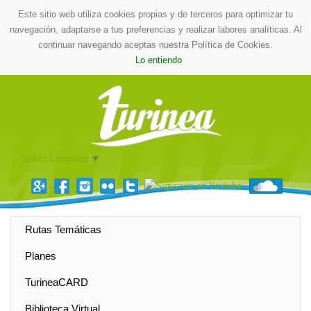
Este sitio web utiliza cookies propias y de terceros para optimizar tu
navegación, adaptarse a tus preferencias y realizar labores analíticas. Al
continuar navegando aceptas nuestra Política de Cookies.
Lo entiendo
Select Language
▼
Rutas Temáticas
Planes
TurineaCARD
Biblioteca Virtual