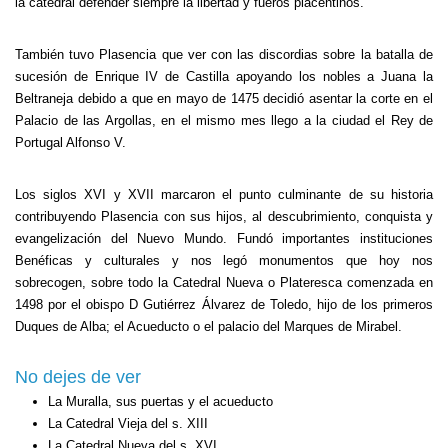
la catedral defender siempre la libertad y fueros placentinos.
También tuvo Plasencia que ver con las discordias sobre la batalla de
sucesión de Enrique IV de Castilla apoyando los nobles a Juana la
Beltraneja debido a que en mayo de 1475 decidió asentar la corte en el
Palacio de las Argollas, en el mismo mes llego a la ciudad el Rey de
Portugal Alfonso V.
Los siglos XVI y XVII marcaron el punto culminante de su historia
contribuyendo Plasencia con sus hijos, al descubrimiento, conquista y
evangelización del Nuevo Mundo. Fundó importantes instituciones
Benéficas y culturales y nos legó monumentos que hoy nos
sobrecogen, sobre todo la Catedral Nueva o Plateresca comenzada en
1498 por el obispo D Gutiérrez Álvarez de Toledo, hijo de los primeros
Duques de Alba; el Acueducto o el palacio del Marques de Mirabel.
No dejes de ver
La Muralla, sus puertas y el acueducto
La Catedral Vieja del s. XIII
La Catedral Nueva del s. XVI