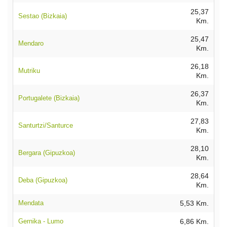
25,37
Sestao (Bizkaia)
Km.
25,47
Mendaro
Km.
26,18
Mutriku
Km.
26,37
Portugalete (Bizkaia)
Km.
27,83
Santurtzi/Santurce
Km.
28,10
Bergara (Gipuzkoa)
Km.
28,64
Deba (Gipuzkoa)
Km.
Mendata
5,53 Km.
Gernika - Lumo
6,86 Km.