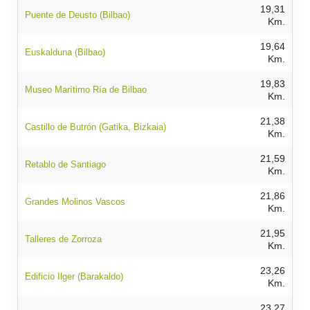
19,31
Puente de Deusto (Bilbao)
Km.
19,64
Euskalduna (Bilbao)
Km.
19,83
Museo Marítimo Ría de Bilbao
Km.
21,38
Castillo de Butrón (Gatika, Bizkaia)
Km.
21,59
Retablo de Santiago
Km.
21,86
Grandes Molinos Vascos
Km.
21,95
Talleres de Zorroza
Km.
23,26
Edificio Ilger (Barakaldo)
Km.
23,27