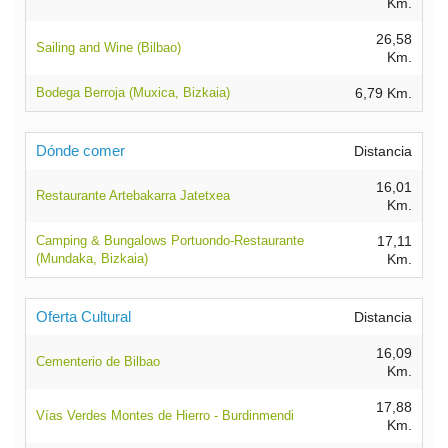
Km.
26,58
Sailing and Wine (Bilbao)
Km.
Bodega Berroja (Muxica, Bizkaia)
6,79 Km.
Dónde comer
Distancia
16,01
Restaurante Artebakarra Jatetxea
Km.
Camping & Bungalows Portuondo-Restaurante
17,11
(Mundaka, Bizkaia)
Km.
Oferta Cultural
Distancia
16,09
Cementerio de Bilbao
Km.
17,88
Vías Verdes Montes de Hierro - Burdinmendi
Km.