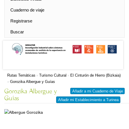
Cuaderno de viaje
Registrarse
Buscar
Rutas Temáticas
Turismo Cultural
El Cinturón de Hierro (Bizkaia)
»
»
Gorozika Albergue y Guías
»
Gorozika Albergue y
Añadir a mi Cuaderno de Viaje
Guías
Añadir mi Establecimiento a Turinea