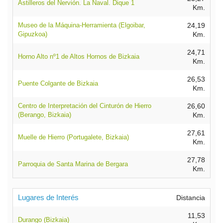
Astilleros del Nervión. La Naval. Dique 1
Km.
Museo de la Máquina-Herramienta (Elgoibar,
24,19
Gipuzkoa)
Km.
24,71
Horno Alto nº1 de Altos Hornos de Bizkaia
Km.
26,53
Puente Colgante de Bizkaia
Km.
Centro de Interpretación del Cinturón de Hierro
26,60
(Berango, Bizkaia)
Km.
27,61
Muelle de Hierro (Portugalete, Bizkaia)
Km.
27,78
Parroquia de Santa Marina de Bergara
Km.
Lugares de Interés
Distancia
11,53
Durango (Bizkaia)