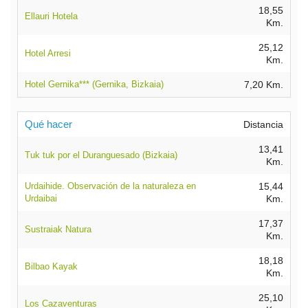
18,55
Ellauri Hotela
Km.
25,12
Hotel Arresi
Km.
Hotel Gernika*** (Gernika, Bizkaia)
7,20 Km.
Qué hacer
Distancia
13,41
Tuk tuk por el Duranguesado (Bizkaia)
Km.
Urdaihide. Observación de la naturaleza en
15,44
Urdaibai
Km.
17,37
Sustraiak Natura
Km.
18,18
Bilbao Kayak
Km.
25,10
Los Cazaventuras