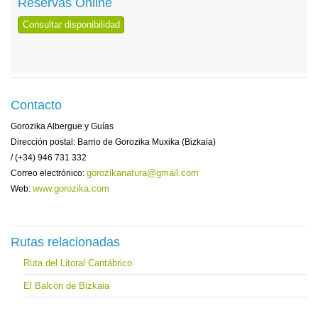
Reservas Online
Consultar disponibilidad
Contacto
Gorozika Albergue y Guías
Dirección postal: Barrio de Gorozika Muxika (Bizkaia)
/ (+34) 946 731 332
gorozikanatura@gmail.com
Correo electrónico:
www.gorozika.com
Web:
Rutas relacionadas
Ruta del Litoral Cantábrico
El Balcón de Bizkaia