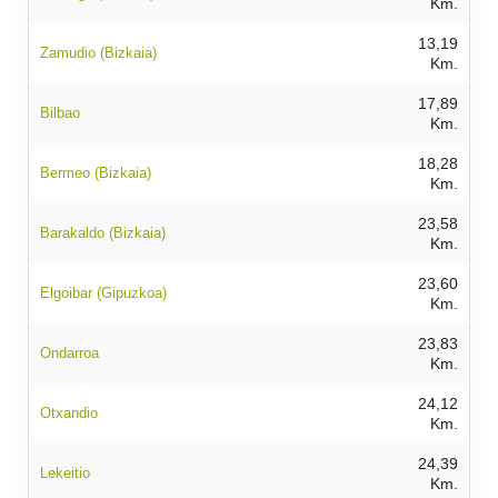
Km.
13,19
Zamudio (Bizkaia)
Km.
17,89
Bilbao
Km.
18,28
Bermeo (Bizkaia)
Km.
23,58
Barakaldo (Bizkaia)
Km.
23,60
Elgoibar (Gipuzkoa)
Km.
23,83
Ondarroa
Km.
24,12
Otxandio
Km.
24,39
Lekeitio
Km.