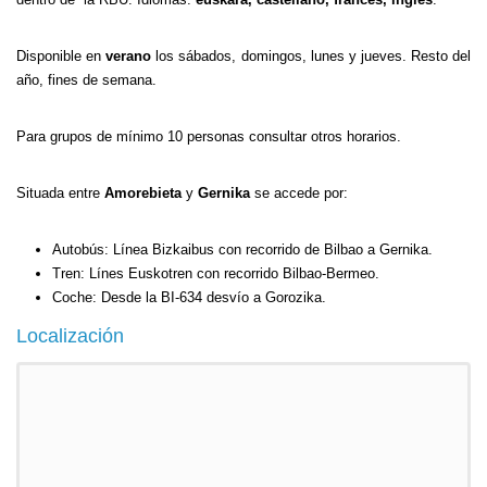
Disponible en
verano
los sábados, domingos, lunes y jueves. Resto del
año, fines de semana.
Para grupos de mínimo 10 personas consultar otros horarios.
Situada entre
Amorebieta
y
Gernika
se accede por:
Autobús: Línea Bizkaibus con recorrido de Bilbao a Gernika.
Tren: Línes Euskotren con recorrido Bilbao-Bermeo.
Coche: Desde la BI-634 desvío a Gorozika.
Localización