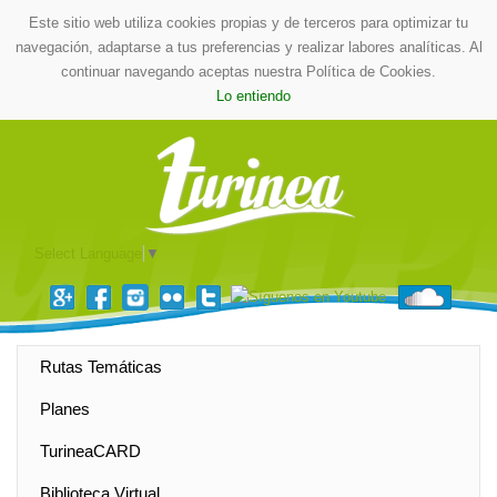
Este sitio web utiliza cookies propias y de terceros para optimizar tu
navegación, adaptarse a tus preferencias y realizar labores analíticas. Al
continuar navegando aceptas nuestra Política de Cookies.
Lo entiendo
Select Language
▼
Rutas Temáticas
Planes
TurineaCARD
Biblioteca Virtual