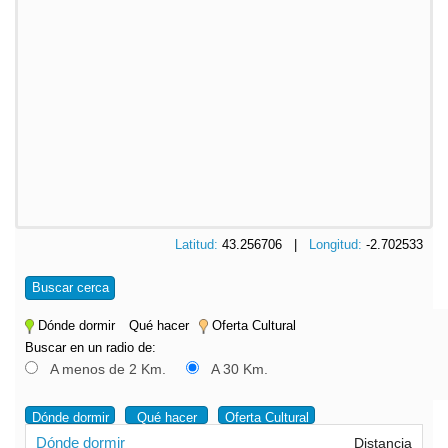
Latitud:
43.256706 |
Longitud:
-2.702533
Buscar cerca
Dónde dormir
Qué hacer
Oferta Cultural
Buscar en un radio de:
A menos de 2 Km.
A 30 Km.
Dónde dormir
Qué hacer
Oferta Cultural
Dónde dormir
Distancia