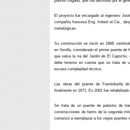
puente colgado, que fue destruido por el gen
El proyecto fue encargado al ingeniero José
compañía francesa Eng. Imbert et Cie., de
metalúrgicas.
Su construcción se inició en 1868, veintis
en Sevilla, considerado el primer puente de 
que salva la ría del Jardín de El Capricho, 
debe tenerse en cuenta que se trata de 
escasa complejidad técnica.
Las obras del puente de Fuentidueña de 
finalmente en 1871. En 2001 fue rehabilitado
Se trata de un puente de palastro de tra
construcciones de hierro de la segunda mit
comenzó a reemplazar a los viejos puentes e