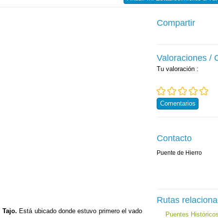
Compartir
Valoraciones /
Tu valoración
:
Comentarios
Contacto
Puente de Hierro
Rutas relacion
 Tajo.
Está ubicado donde estuvo primero el vado
Puentes Histórico