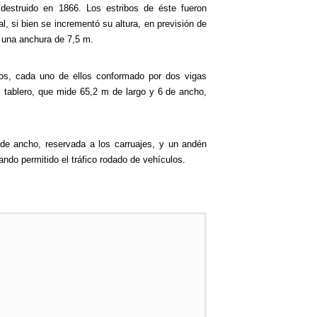
destruido en 1866. Los estribos de éste fueron
, si bien se incrementó su altura, en previsión de
n una anchura de 7,5 m.
os, cada uno de ellos conformado por dos vigas
l tablero, que mide 65,2 m de largo y 6 de ancho,
e ancho, reservada a los carruajes, y un andén
ando permitido el tráfico rodado de vehículos.