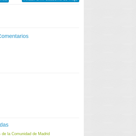
 Comentarios
adas
s de la Comunidad de Madrid