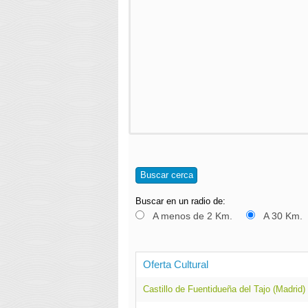
Buscar cerca
Buscar en un radio de:
A menos de 2 Km.
A 30 Km.
Oferta Cultural
Castillo de Fuentidueña del Tajo (Madrid)