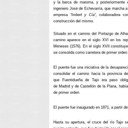
y la barca de maroma, y posteriormente e
ingeniero José de Echevarría, que marcha a
empresa
“Imbert y Cía”,
colaboradora c
construcción del mismo.
Situado en el camino del Portazgo de Alha
camino aparece en el siglo XVI en los rep
Meneses (1576). En el siglo XVII constituy
se consolida como carretera de primer orden
El puente fue una iniciativa de la desaparec
consolidar el camino hacia la provincia d
que Fuentidueña de Tajo era paso obli
de Madrid y de Castellón de la Plana, había 
de primer orden.
El puente fue inaugurado en 1871, a partir d
Hasta su apertura, el cruce del río Tajo s