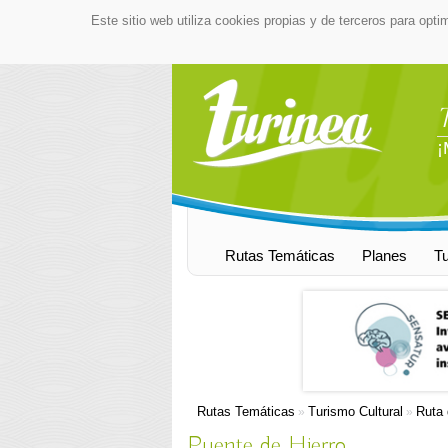
Este sitio web utiliza cookies propias y de terceros para opti
¡
Rutas Temáticas
Planes
T
Rutas Temáticas
Turismo Cultural
Ruta 
»
»
Puente de Hierro