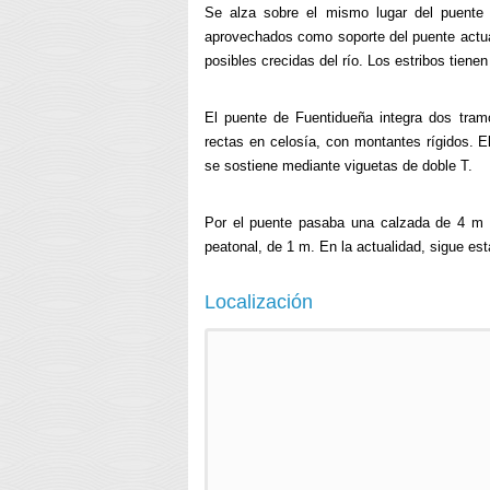
Se alza sobre el mismo lugar del puente 
aprovechados como soporte del puente actual
posibles crecidas del río. Los estribos tiene
El puente de Fuentidueña integra dos tram
rectas en celosía, con montantes rígidos. E
se sostiene mediante viguetas de doble T.
Por el puente pasaba una calzada de 4 m d
peatonal, de 1 m. En la actualidad, sigue est
Localización