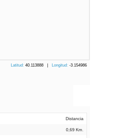
Latitud:
40.113888 |
Longitud:
-3.154986
Distancia
0,69 Km.