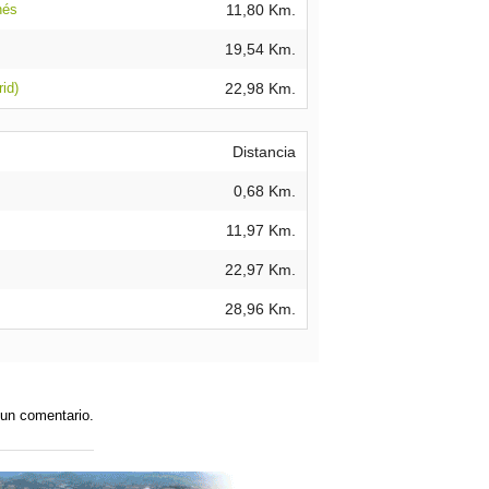
nés
11,80 Km.
19,54 Km.
id)
22,98 Km.
Distancia
0,68 Km.
11,97 Km.
22,97 Km.
28,96 Km.
 un comentario.