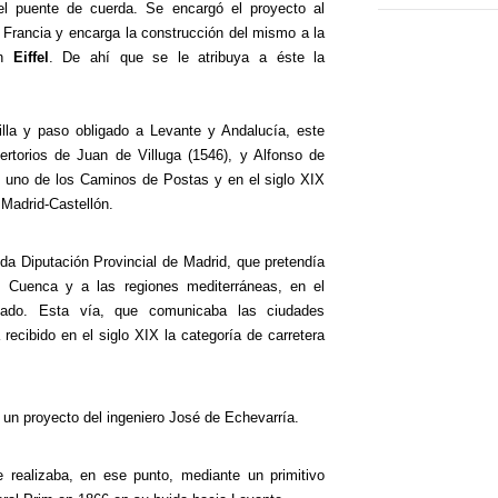
l puente de cuerda. Se encargó el proyecto al
 Francia y encarga la construcción del mismo a la
on
Eiffel
. De ahí que se le atribuya a éste la
illa y paso obligado a Levante y Andalucía, este
ertorios de Juan de Villuga (1546), y Alfonso de
e uno de los Caminos de Postas y en el siglo XIX
 Madrid-Castellón.
ida Diputación Provincial de Madrid, que pretendía
e Cuenca y a las regiones mediterráneas, en el
gado. Esta vía, que comunicaba las ciudades
recibido en el siglo XIX la categoría de carretera
e un proyecto del ingeniero José de Echevarría.
e realizaba, en ese punto, mediante un primitivo