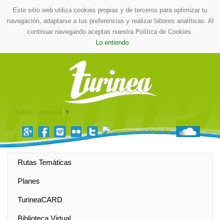
Este sitio web utiliza cookies propias y de terceros para optimizar tu
navegación, adaptarse a tus preferencias y realizar labores analíticas. Al
continuar navegando aceptas nuestra Política de Cookies.
Lo entiendo
Select Language
▼
Rutas Temáticas
Planes
TurineaCARD
Biblioteca Virtual