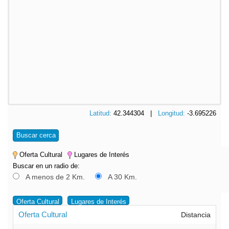
Latitud:
42.344304 |
Longitud:
-3.695226
Buscar cerca
Oferta Cultural
Lugares de Interés
Buscar en un radio de:
A menos de 2 Km.
A 30 Km.
Oferta Cultural
Lugares de Interés
Oferta Cultural
Distancia