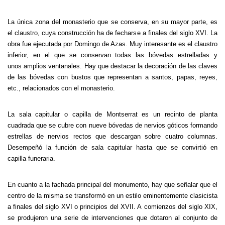
La única zona del monasterio que se conserva, en su mayor parte, es
el claustro, cuya construcción ha de fecharse a finales del siglo XVI. La
obra fue ejecutada por Domingo de Azas. Muy interesante es el claustro
inferior, en el que se conservan todas las bóvedas estrelladas y
unos amplios ventanales. Hay que destacar la decoración de las claves
de las bóvedas con bustos que representan a santos, papas, reyes,
etc., relacionados con el monasterio.
La sala capitular o capilla de Montserrat es un recinto de planta
cuadrada que se cubre con nueve bóvedas de nervios góticos formando
estrellas de nervios rectos que descargan sobre cuatro columnas.
Desempeñó la función de sala capitular hasta que se convirtió en
capilla funeraria.
En cuanto a la fachada principal del monumento, hay que señalar que el
centro de la misma se transformó en un estilo eminentemente clasicista
a finales del siglo XVI o principios del XVII. A comienzos del siglo XIX,
se produjeron una serie de intervenciones que dotaron al conjunto de