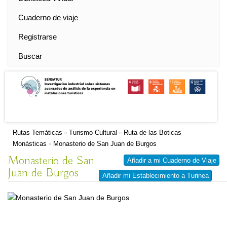
Cuaderno de viaje
Registrarse
Buscar
Rutas Temáticas
Turismo Cultural
Ruta de las Boticas
»
»
Monásticas
Monasterio de San Juan de Burgos
»
Monasterio de San
Añadir a mi Cuaderno de Viaje
Juan de Burgos
Añadir mi Establecimiento a Turinea