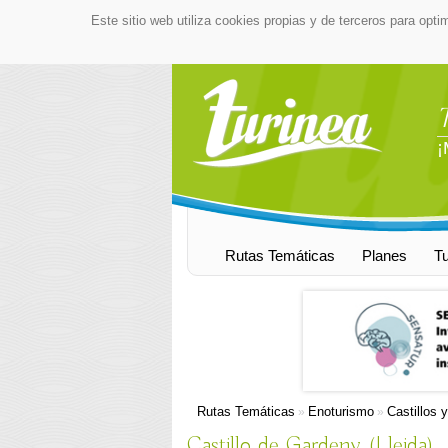
Este sitio web utiliza cookies propias y de terceros para opti
¡
Rutas Temáticas
Planes
T
Rutas Temáticas
Enoturismo
Castillos 
»
»
Castillo de Gardeny (Lleida)