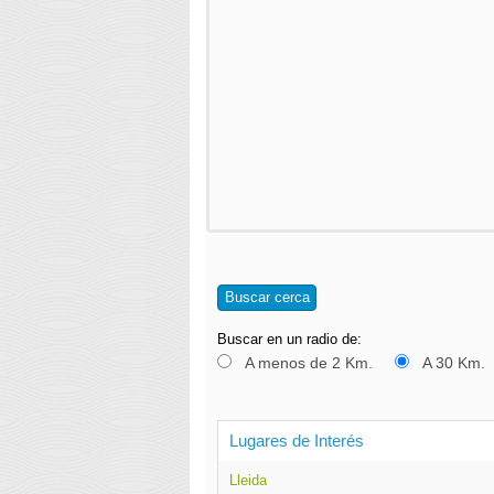
Buscar cerca
Buscar en un radio de:
A menos de 2 Km.
A 30 Km.
Lugares de Interés
Lleida