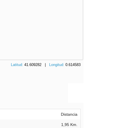
Latitud:
41.609282 |
Longitud:
0.614583
Distancia
1,95 Km.