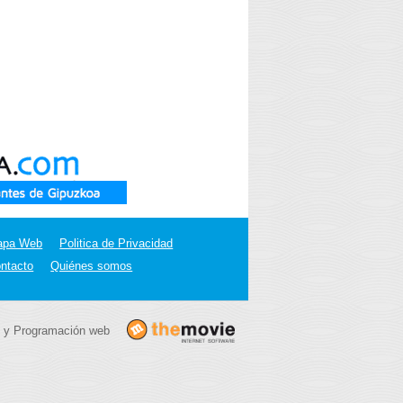
apa Web
Politica de Privacidad
ntacto
Quiénes somos
 y Programación web