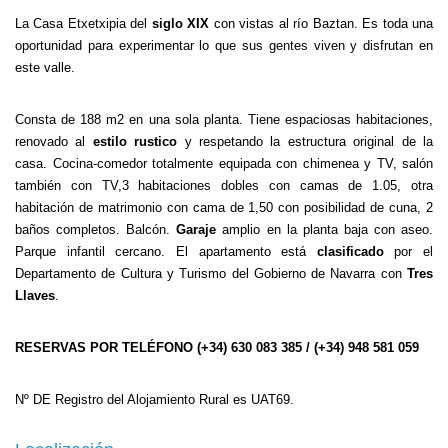
La Casa Etxetxipia del
siglo XIX
con vistas al río Baztan. Es toda una
oportunidad para experimentar lo que sus gentes viven y disfrutan en
este valle.
Consta de 188 m2 en una sola planta. Tiene espaciosas habitaciones,
renovado al
estilo rustico
y respetando la estructura original de la
casa. Cocina-comedor totalmente equipada con chimenea y TV, salón
también con TV,3 habitaciones dobles con camas de 1.05, otra
habitación de matrimonio con cama de 1,50 con posibilidad de cuna, 2
baños completos. Balcón.
Garaje
amplio en la planta baja con aseo.
Parque infantil cercano. El apartamento está
clasificado
por el
Departamento de Cultura y Turismo del Gobierno de Navarra con
Tres
Llaves
.
RESERVAS POR TELÉFONO (+34) 630 083 385 / (+34) 948 581 059
Nº DE Registro del Alojamiento Rural es UAT69.