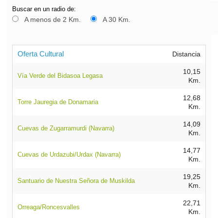
Buscar en un radio de:
A menos de 2 Km.
A 30 Km.
Oferta Cultural
Distancia
10,15
Vía Verde del Bidasoa Legasa
Km.
12,68
Torre Jauregia de Donamaria
Km.
14,09
Cuevas de Zugarramurdi (Navarra)
Km.
14,77
Cuevas de Urdazubi/Urdax (Navarra)
Km.
19,25
Santuario de Nuestra Señora de Muskilda
Km.
22,71
Orreaga/Roncesvalles
Km.