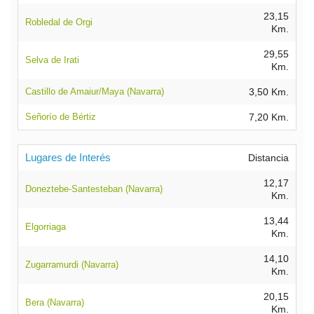
23,15
Robledal de Orgi
Km.
29,55
Selva de Irati
Km.
Castillo de Amaiur/Maya (Navarra)
3,50 Km.
Señorío de Bértiz
7,20 Km.
Lugares de Interés
Distancia
12,17
Doneztebe-Santesteban (Navarra)
Km.
13,44
Elgorriaga
Km.
14,10
Zugarramurdi (Navarra)
Km.
20,15
Bera (Navarra)
Km.