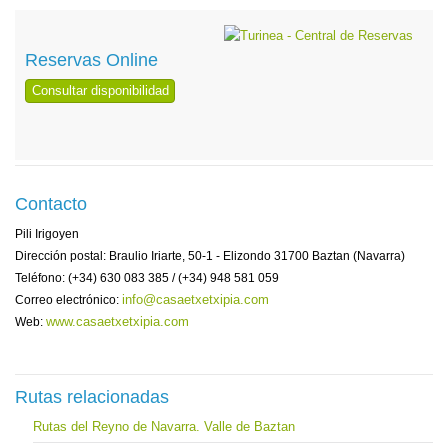
Reservas Online
Consultar disponibilidad
Contacto
Pili Irigoyen
Dirección postal: Braulio Iriarte, 50-1 - Elizondo 31700 Baztan (Navarra)
Teléfono: (+34) 630 083 385 / (+34) 948 581 059
info@casaetxetxipia.com
Correo electrónico:
www.casaetxetxipia.com
Web:
Rutas relacionadas
Rutas del Reyno de Navarra. Valle de Baztan