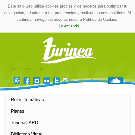
Este sitio web utiliza cookies propias y de terceros para optimizar tu
navegación, adaptarse a tus preferencias y realizar labores analíticas. Al
continuar navegando aceptas nuestra Política de Cookies.
Lo entiendo
Select Language
▼
Rutas Temáticas
Planes
TurineaCARD
Biblioteca Virtual