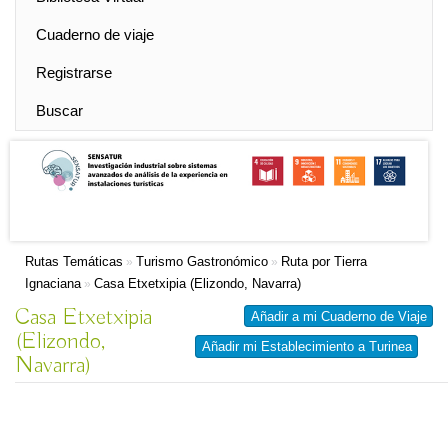
Cuaderno de viaje
Registrarse
Buscar
Rutas Temáticas
Turismo Gastronómico
Ruta por Tierra
»
»
Ignaciana
Casa Etxetxipia (Elizondo, Navarra)
»
Casa Etxetxipia
Añadir a mi Cuaderno de Viaje
(Elizondo,
Añadir mi Establecimiento a Turinea
Navarra)