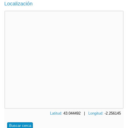
Localización
Latitud:
43.044492 |
Longitud:
-2.256145
Buscar cerca