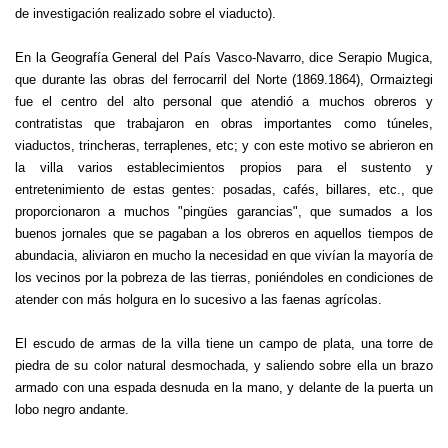
de investigación realizado sobre el viaducto).
En la Geografía General del País Vasco-Navarro, dice Serapio Mugica,
que durante las obras del ferrocarril del Norte (1869.1864), Ormaiztegi
fue el centro del alto personal que atendió a muchos obreros y
contratistas que trabajaron en obras importantes como túneles,
viaductos, trincheras, terraplenes, etc; y con este motivo se abrieron en
la villa varios establecimientos propios para el sustento y
entretenimiento de estas gentes: posadas, cafés, billares, etc., que
proporcionaron a muchos "pingües garancias", que sumados a los
buenos jornales que se pagaban a los obreros en aquellos tiempos de
abundacia, aliviaron en mucho la necesidad en que vivían la mayoría de
los vecinos por la pobreza de las tierras, poniéndoles en condiciones de
atender con más holgura en lo sucesivo a las faenas agrícolas.
El escudo de armas de la villa tiene un campo de plata, una torre de
piedra de su color natural desmochada, y saliendo sobre ella un brazo
armado con una espada desnuda en la mano, y delante de la puerta un
lobo negro andante.