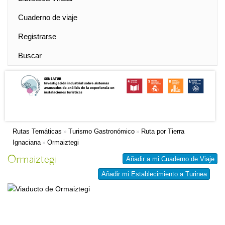
Cuaderno de viaje
Registrarse
Buscar
Rutas Temáticas
Turismo Gastronómico
Ruta por Tierra
»
»
Ignaciana
Ormaiztegi
»
Ormaiztegi
Añadir a mi Cuaderno de Viaje
Añadir mi Establecimiento a Turinea