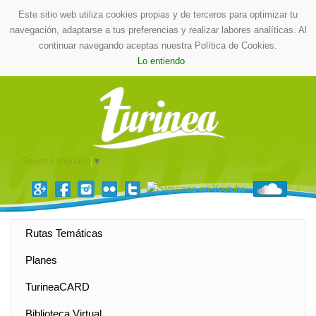
Este sitio web utiliza cookies propias y de terceros para optimizar tu
navegación, adaptarse a tus preferencias y realizar labores analíticas. Al
continuar navegando aceptas nuestra Política de Cookies.
Lo entiendo
Select Language
▼
Rutas Temáticas
Planes
TurineaCARD
Biblioteca Virtual