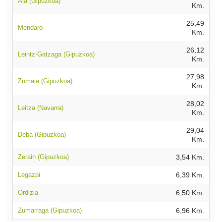
Aia (Gipuzkoa)
Km.
25,49
Mendaro
Km.
26,12
Leintz-Gatzaga (Gipuzkoa)
Km.
27,98
Zumaia (Gipuzkoa)
Km.
28,02
Leitza (Navarra)
Km.
29,04
Deba (Gipuzkoa)
Km.
Zerain (Gipuzkoa)
3,54 Km.
Legazpi
6,39 Km.
Ordizia
6,50 Km.
Zumarraga (Gipuzkoa)
6,96 Km.