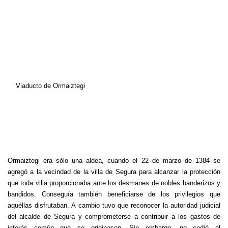
Viaducto de Ormaiztegi
Ormaiztegi era sólo una aldea, cuando el 22 de marzo de 1384 se
agregó a la vecindad de la villa de Segura para alcanzar la protección
que toda villa proporcionaba ante los desmanes de nobles banderizos y
bandidos. Conseguía también beneficiarse de los privilegios que
aquéllas disfrutaban. A cambio tuvo que reconocer la autoridad judicial
del alcalde de Segura y comprometerse a contribuir a los gastos de
interés común que se originasen. Sin embargo, no cedió el