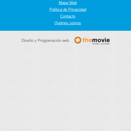
Mapa Web
Politica de Privacidad
Contacto
Quiénes somos
Diseño y Programación web