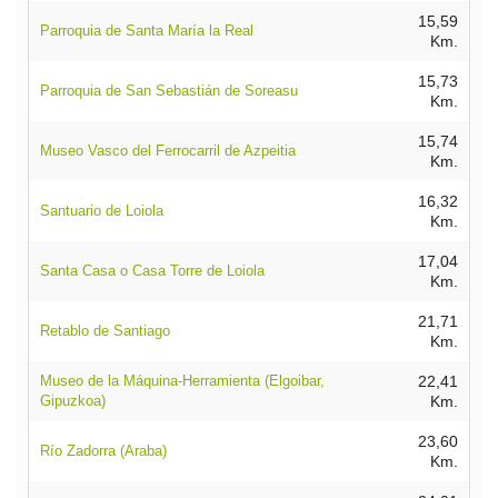
15,59
Parroquia de Santa María la Real
Km.
15,73
Parroquia de San Sebastián de Soreasu
Km.
15,74
Museo Vasco del Ferrocarril de Azpeitia
Km.
16,32
Santuario de Loiola
Km.
17,04
Santa Casa o Casa Torre de Loiola
Km.
21,71
Retablo de Santiago
Km.
Museo de la Máquina-Herramienta (Elgoibar,
22,41
Gipuzkoa)
Km.
23,60
Río Zadorra (Araba)
Km.