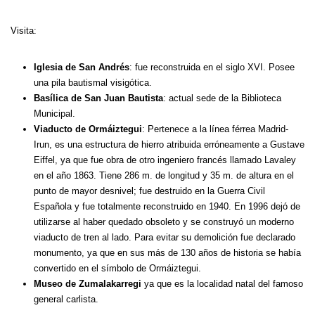
Visita:
Iglesia de San Andrés
: fue reconstruida en el siglo XVI. Posee
una pila bautismal visigótica.
Basílica de San Juan Bautista
: actual sede de la Biblioteca
Municipal.
Viaducto de Ormáiztegui
: Pertenece a la línea férrea Madrid-
Irun, es una estructura de hierro atribuida erróneamente a Gustave
Eiffel, ya que fue obra de otro ingeniero francés llamado Lavaley
en el año 1863. Tiene 286 m. de longitud y 35 m. de altura en el
punto de mayor desnivel; fue destruido en la Guerra Civil
Española y fue totalmente reconstruido en 1940. En 1996 dejó de
utilizarse al haber quedado obsoleto y se construyó un moderno
viaducto de tren al lado. Para evitar su demolición fue declarado
monumento, ya que en sus más de 130 años de historia se había
convertido en el símbolo de Ormáiztegui.
Museo de Zumalakarregi
ya que es la localidad natal del famoso
general carlista.