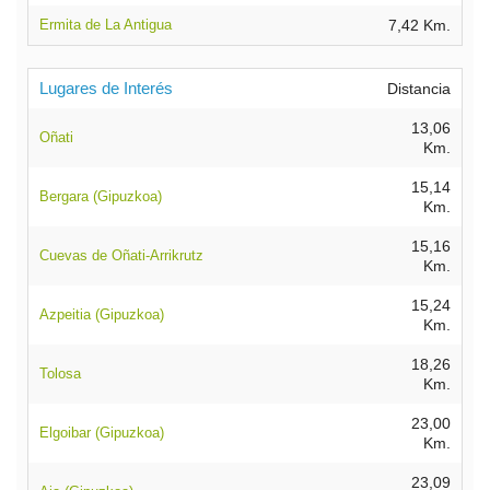
Ermita de La Antigua
7,42 Km.
Lugares de Interés
Distancia
13,06
Oñati
Km.
15,14
Bergara (Gipuzkoa)
Km.
15,16
Cuevas de Oñati-Arrikrutz
Km.
15,24
Azpeitia (Gipuzkoa)
Km.
18,26
Tolosa
Km.
23,00
Elgoibar (Gipuzkoa)
Km.
23,09