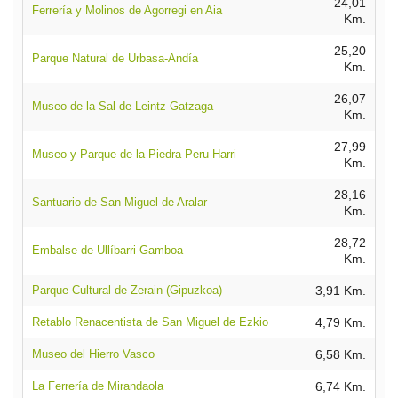
24,01
Ferrería y Molinos de Agorregi en Aia
Km.
25,20
Parque Natural de Urbasa-Andía
Km.
26,07
Museo de la Sal de Leintz Gatzaga
Km.
27,99
Museo y Parque de la Piedra Peru-Harri
Km.
28,16
Santuario de San Miguel de Aralar
Km.
28,72
Embalse de Ullíbarri-Gamboa
Km.
Parque Cultural de Zerain (Gipuzkoa)
3,91 Km.
Retablo Renacentista de San Miguel de Ezkio
4,79 Km.
Museo del Hierro Vasco
6,58 Km.
La Ferrería de Mirandaola
6,74 Km.