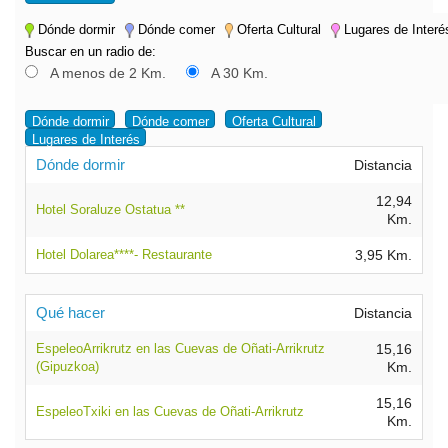
Dónde dormir
Dónde comer
Oferta Cultural
Lugares de Interé
Buscar en un radio de:
A menos de 2 Km.
A 30 Km.
Dónde dormir
Dónde comer
Oferta Cultural
Lugares de Interés
Dónde dormir
Distancia
12,94
Hotel Soraluze Ostatua **
Km.
Hotel Dolarea****- Restaurante
3,95 Km.
Qué hacer
Distancia
EspeleoArrikrutz en las Cuevas de Oñati-Arrikrutz
15,16
(Gipuzkoa)
Km.
15,16
EspeleoTxiki en las Cuevas de Oñati-Arrikrutz
Km.