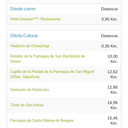
Dónde comer
Distancia
Hotel Dolarea****- Restaurante
3,95 Km.
Oferta Cultural
Distancia
Viaducto de Ormaiztegi
0,36 Km.
Retablo de la Parroquia de San Bartolomé de
10,00
Itsaso
Km.
Capilla de la Piedad de la Parroquia de San Miguel
12,62
(Oñati, Gipuzkoa)
Km.
12,86
Santuario de Arantzazu
Km.
14,96
Túnel de San Adrián
Km.
15,46
Parroquia de Santa Marina de Bergara
Km.