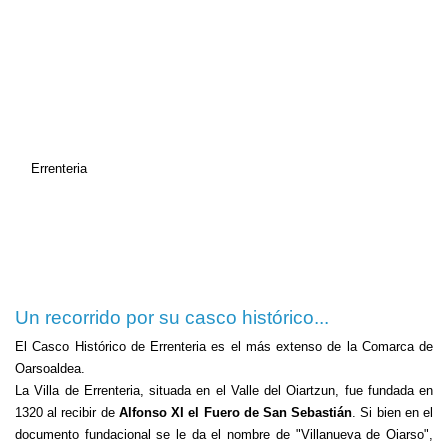
Errenteria
Un recorrido por su casco histórico...
El Casco Histórico de Errenteria es el más extenso de la Comarca de
Oarsoaldea.
La Villa de Errenteria, situada en el Valle del Oiartzun, fue fundada en
1320 al recibir de
Alfonso XI el Fuero de San Sebastián
. Si bien en el
documento fundacional se le da el nombre de "Villanueva de Oiarso",