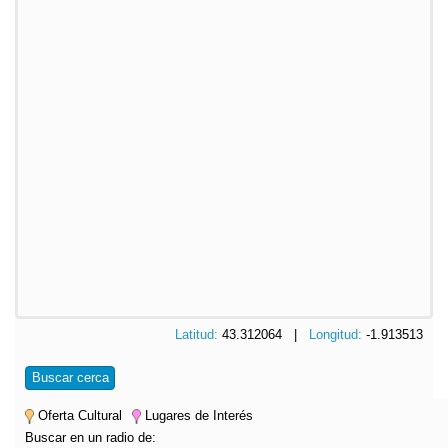
Latitud:
43.312064 |
Longitud:
-1.913513
Buscar cerca
Oferta Cultural
Lugares de Interés
Buscar en un radio de: