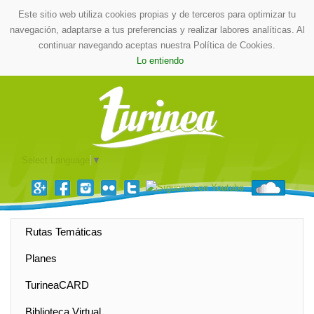
Este sitio web utiliza cookies propias y de terceros para optimizar tu
navegación, adaptarse a tus preferencias y realizar labores analíticas. Al
continuar navegando aceptas nuestra Política de Cookies.
Lo entiendo
Select Language
▼
Rutas Temáticas
Planes
TurineaCARD
Biblioteca Virtual