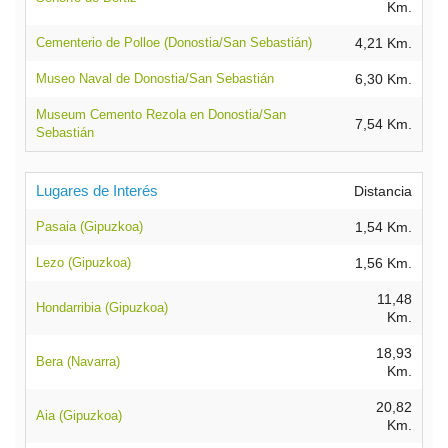
Km.
Cementerio de Polloe (Donostia/San Sebastián)
4,21 Km.
Museo Naval de Donostia/San Sebastián
6,30 Km.
Museum Cemento Rezola en Donostia/San
7,54 Km.
Sebastián
Lugares de Interés
Distancia
Pasaia (Gipuzkoa)
1,54 Km.
Lezo (Gipuzkoa)
1,56 Km.
11,48
Hondarribia (Gipuzkoa)
Km.
18,93
Bera (Navarra)
Km.
20,82
Aia (Gipuzkoa)
Km.