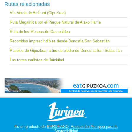
Rutas relacionadas
Vía Verde de Arditurri (Gipuzkoa)
Ruta Megalítica por el Parque Natural de Aiako Harria
Ruta de los Museos de Oarsoaldea
Recorridos imprescindibles desde Donostia/San Sebastián
Pueblos de Gipuzkoa, a tiro de piedra de Donostia-San Sebastián
Las torres carlistas de Jaizkibel
Es un producto de
BERDEAGO, Asociación Europea para la
Sostenibilidad