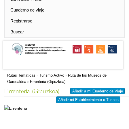
Cuaderno de viaje
Registrarse
Buscar
Rutas Temáticas
Turismo Activo
Ruta de los Museos de
»
»
Oarsoaldea
Errenteria (Gipuzkoa)
»
Errenteria (Gipuzkoa)
Añadir a mi Cuaderno de Viaje
Añadir mi Establecimiento a Turinea