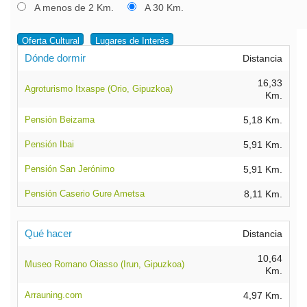
A menos de 2 Km.
A 30 Km.
Oferta Cultural
Lugares de Interés
Dónde dormir
Distancia
16,33
Agroturismo Itxaspe (Orio, Gipuzkoa)
Km.
Pensión Beizama
5,18 Km.
Pensión Ibai
5,91 Km.
Pensión San Jerónimo
5,91 Km.
Pensión Caserio Gure Ametsa
8,11 Km.
Qué hacer
Distancia
10,64
Museo Romano Oiasso (Irun, Gipuzkoa)
Km.
Arrauning.com
4,97 Km.