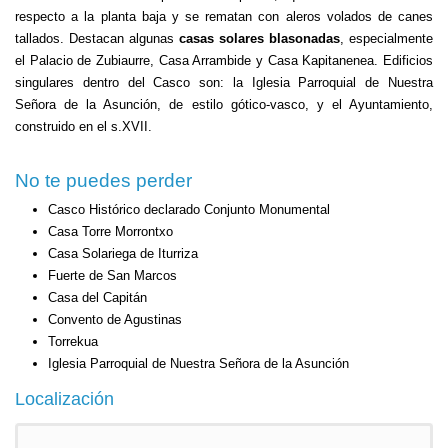
respecto a la planta baja y se rematan con aleros volados de canes
tallados. Destacan algunas
casas solares blasonadas
, especialmente
el Palacio de Zubiaurre, Casa Arrambide y Casa Kapitanenea. Edificios
singulares dentro del Casco son: la Iglesia Parroquial de Nuestra
Señora de la Asunción, de estilo gótico-vasco, y el Ayuntamiento,
construido en el s.XVII.
No te puedes perder
Casco Histórico declarado Conjunto Monumental
Casa Torre Morrontxo
Casa Solariega de Iturriza
Fuerte de San Marcos
Casa del Capitán
Convento de Agustinas
Torrekua
Iglesia Parroquial de Nuestra Señora de la Asunción
Localización