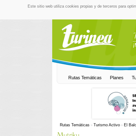
Este sitio web utiliza cookies propias y de terceros para opti
¡
Rutas Temáticas
Planes
T
Rutas Temáticas
Turismo Activo
El Bal
»
»
Mutriku