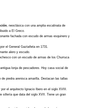
nción
, neoclásica con una amplia escalinata de
ibuido a El Greco.
sionante fachada con escudo de armas esquinero y
 por el General Gaztañeta en 1731.
onante alero y escudo.
ciochesco con un escudo de armas de los Churruca
I, antigua lonja de pescadores. Hoy casa social de
io de piedra arenisca amarilla. Destacan las tallas
por el arquitecto Ignacio Ibero en el siglo XVIII.
e sillería que data del siglo XVII. Tiene un gran