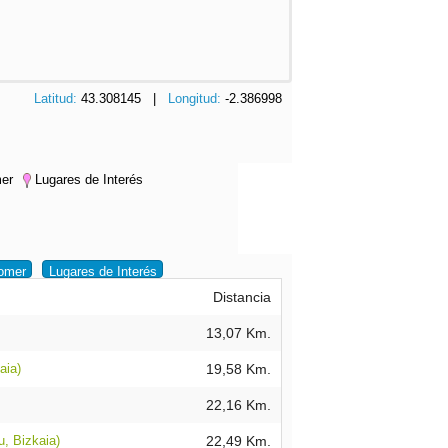
Latitud:
43.308145 |
Longitud:
-2.386998
er
Lugares de Interés
omer
Lugares de Interés
Distancia
13,07 Km.
aia)
19,58 Km.
22,16 Km.
, Bizkaia)
22,49 Km.