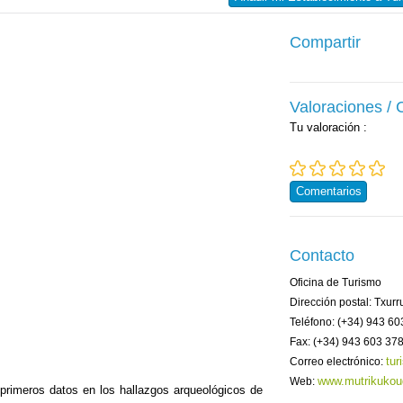
Compartir
Valoraciones /
Tu valoración
:
Comentarios
Contacto
Oficina de Turismo
Dirección postal: Txur
Teléfono: (+34) 943 60
Fax: (+34) 943 603 37
tu
Correo electrónico:
www.mutrikukou
Web:
 primeros datos en los hallazgos arqueológicos de