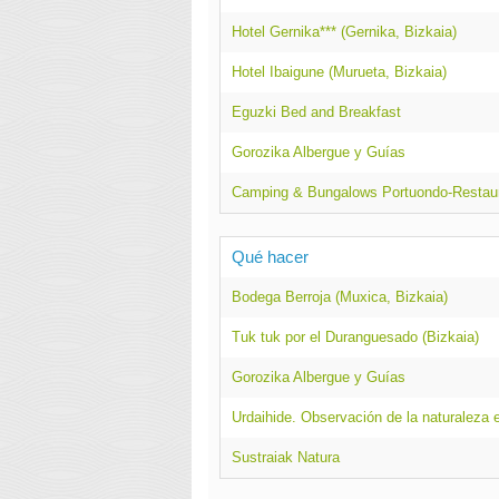
Hotel Gernika*** (Gernika, Bizkaia)
Hotel Ibaigune (Murueta, Bizkaia)
Eguzki Bed and Breakfast
Gorozika Albergue y Guías
Camping & Bungalows Portuondo-Restaur
Qué hacer
Bodega Berroja (Muxica, Bizkaia)
Tuk tuk por el Duranguesado (Bizkaia)
Gorozika Albergue y Guías
Urdaihide. Observación de la naturaleza 
Sustraiak Natura