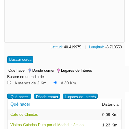
Latitud:
40.419975 |
Longitud:
-3.710550
Buscar cerca
Qué hacer
Dónde comer
Lugares de Interés
Buscar en un radio de:
A menos de 2 Km.
A 30 Km.
Qué hacer
Dónde comer
Lugares de Interés
Qué hacer
Distancia
Café de Chinitas
0,09 Km.
Visitas Guiadas Ruta por el Madrid islámico
1,23 Km.