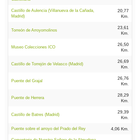
Castillo de Aulencia (Villanueva de la Cañada,
20,77
Madrid)
Km.
23,61
Torreón de Arroyomolinos
Km.
26,50
Museo Colecciones ICO
Km.
26,69
Castillo de Torrejón de Velasco (Madrid)
Km.
26,76
Puente del Grajal
Km.
28,29
Puente de Herrera
Km.
29,39
Castillo de Batres (Madrid)
Km.
Puente sobre el arroyo del Prado del Rey
4,06 Km.
Cementerio de Nuestra Señora de la Almudena