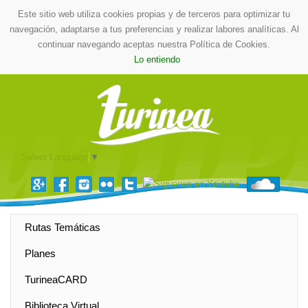
Este sitio web utiliza cookies propias y de terceros para optimizar tu
navegación, adaptarse a tus preferencias y realizar labores analíticas. Al
continuar navegando aceptas nuestra Política de Cookies.
Lo entiendo
Select Language
▼
Rutas Temáticas
Planes
TurineaCARD
Biblioteca Virtual