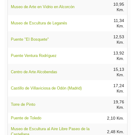
10,95
Museo de Arte en Vidrio en Alcorcón
Km.
11,34
Museo de Escultura de Leganés
Km.
12,53
Puente "El Bosquete"
Km.
13,92
Puente Ventura Rodríguez
Km.
15,13
Centro de Arte Alcobendas
Km.
17,24
Castillo de Villaviciosa de Odón (Madrid)
Km.
19,76
Torre de Pinto
Km.
Puente de Toledo
2,10 Km.
Museo de Escultura al Aire Libre Paseo de la
2,48 Km.
Castellana