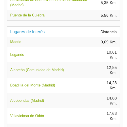
5,35 Km.
(Madrid)
Puente de la Culebra
5,56 Km.
Lugares de Interés
Distancia
Madrid
0,69 Km.
10,61
Leganés
Km.
12,85
Alcorcón (Comunidad de Madrid)
Km.
14,23
Boadilla del Monte (Madrid)
Km.
14,88
Alcobendas (Madrid)
Km.
17,63
Villaviciosa de Odón
Km.