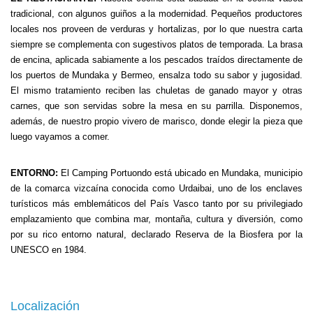
tradicional, con algunos guiños a la modernidad. Pequeños productores
locales nos proveen de verduras y hortalizas, por lo que nuestra carta
siempre se complementa con sugestivos platos de temporada. La brasa
de encina, aplicada sabiamente a los pescados traídos directamente de
los puertos de Mundaka y Bermeo, ensalza todo su sabor y jugosidad.
El mismo tratamiento reciben las chuletas de ganado mayor y otras
carnes, que son servidas sobre la mesa en su parrilla. Disponemos,
además, de nuestro propio vivero de marisco, donde elegir la pieza que
luego vayamos a comer.
ENTORNO:
El Camping Portuondo está ubicado en Mundaka, municipio
de la comarca vizcaína conocida como Urdaibai, uno de los enclaves
turísticos más emblemáticos del País Vasco tanto por su privilegiado
emplazamiento que combina mar, montaña, cultura y diversión, como
por su rico entorno natural, declarado Reserva de la Biosfera por la
UNESCO en 1984.
Localización