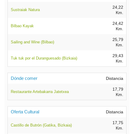
24,22
Sustraiak Natura
Km.
24,42
Bilbao Kayak
Km.
25,79
Sailing and Wine (Bilbao)
Km.
29,43
Tuk tuk por el Duranguesado (Bizkaia)
Km.
Dónde comer
Distancia
17,79
Restaurante Artebakarra Jatetxea
Km.
Oferta Cultural
Distancia
17,75
Castillo de Butrón (Gatika, Bizkaia)
Km.