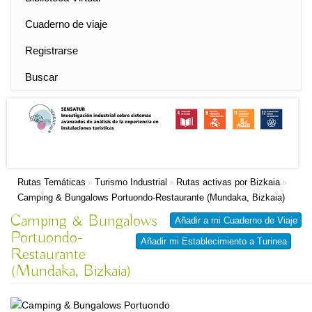
Cuaderno de viaje
Registrarse
Buscar
Rutas Temáticas
Turismo Industrial
Rutas activas por Bizkaia
»
»
»
Camping & Bungalows Portuondo-Restaurante (Mundaka, Bizkaia)
Camping & Bungalows
Añadir a mi Cuaderno de Viaje
Portuondo-
Añadir mi Establecimiento a Turinea
Restaurante
(Mundaka, Bizkaia)