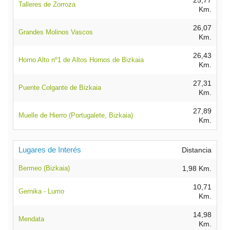
25,77
Talleres de Zorroza
Km.
26,07
Grandes Molinos Vascos
Km.
26,43
Horno Alto nº1 de Altos Hornos de Bizkaia
Km.
27,31
Puente Colgante de Bizkaia
Km.
27,89
Muelle de Hierro (Portugalete, Bizkaia)
Km.
Lugares de Interés
Distancia
Bermeo (Bizkaia)
1,98 Km.
10,71
Gernika - Lumo
Km.
14,98
Mendata
Km.