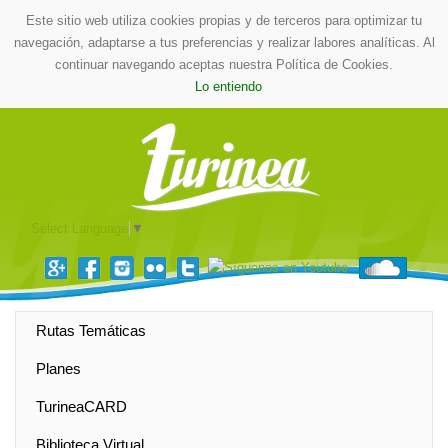
Este sitio web utiliza cookies propias y de terceros para optimizar tu
navegación, adaptarse a tus preferencias y realizar labores analíticas. Al
continuar navegando aceptas nuestra Política de Cookies.
Lo entiendo
Select Language
▼
Rutas Temáticas
Planes
TurineaCARD
Biblioteca Virtual