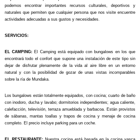
podemos encontrar importantes recursos culturales, deportivos y
naturales que permiten que cualquier persona que nos visite encuentre
actividades adecuadas a sus gustos y necesidades.
SERVICIOS:
EL CAMPING:
El Camping está equipado con bungalows en los que
encontrará todo el confort que supone una instalación de este tipo sin
dejar de disfrutar plenamente de la vida al aire libre en un entorno
natural y con la posibilidad de gozar de unas vistas incomparables
sobre la ría de Mundaka.
Los bungalows están totalmente equipados, con cocina; cuarto de baño
con inodoro, ducha y lavabo; dormitorios independientes; agua caliente,
calefacción, televisión, terraza amueblada y barbacoa. Están provistos
de sábanas, mantas toallas y trapos de cocina y menaje de cocina
completo. El precio incluye parking para un coche.
EL RESTAURANTE:
Nuestra cocina está basada en la cocina vasca