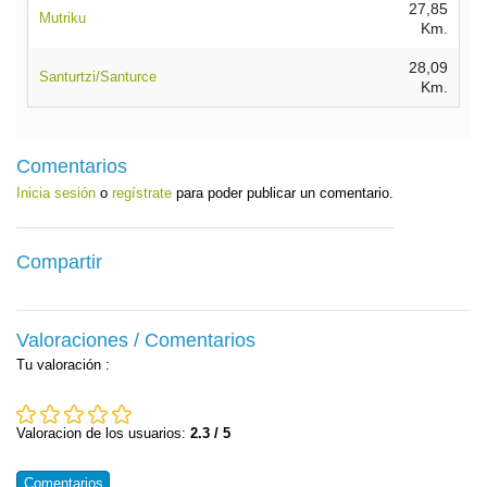
27,85
Mutriku
Km.
28,09
Santurtzi/Santurce
Km.
Comentarios
Inicia sesión
o
regístrate
para poder publicar un comentario.
Compartir
Valoraciones / Comentarios
Tu valoración
:
Valoracion de los usuarios:
2.3 / 5
Comentarios