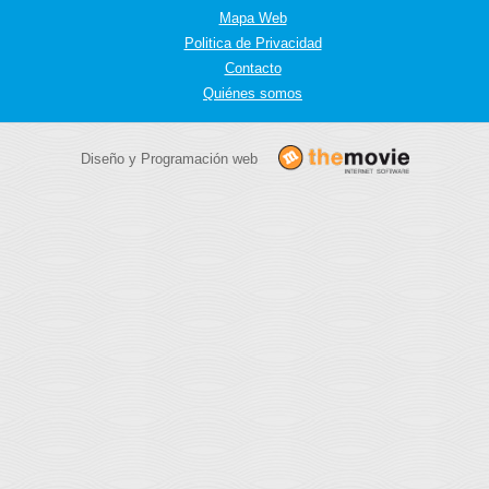
Mapa Web
Politica de Privacidad
Contacto
Quiénes somos
Diseño y Programación web