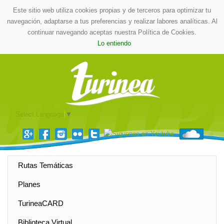
Este sitio web utiliza cookies propias y de terceros para optimizar tu
navegación, adaptarse a tus preferencias y realizar labores analíticas. Al
continuar navegando aceptas nuestra Política de Cookies.
Lo entiendo
Select Language
▼
Rutas Temáticas
Planes
TurineaCARD
Biblioteca Virtual