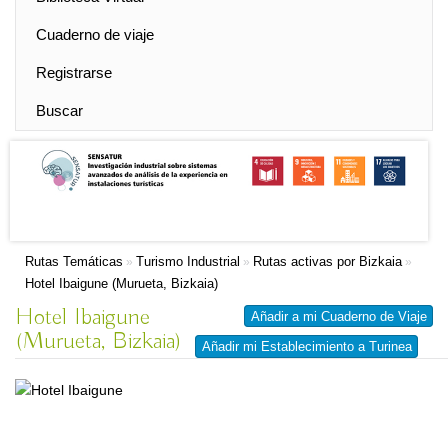
Cuaderno de viaje
Registrarse
Buscar
Rutas Temáticas
Turismo Industrial
Rutas activas por Bizkaia
»
»
»
Hotel Ibaigune (Murueta, Bizkaia)
Hotel Ibaigune
Añadir a mi Cuaderno de Viaje
(Murueta, Bizkaia)
Añadir mi Establecimiento a Turinea