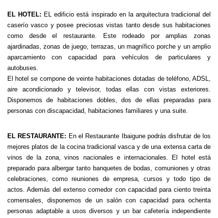
EL HOTEL:
EL edificio está inspirado en la arquitectura tradicional del
caserío vasco y posee preciosas vistas tanto desde sus habitaciones
como desde el restaurante. Este rodeado por amplias zonas
ajardinadas, zonas de juego, terrazas, un magnífico porche y un amplio
aparcamiento con capacidad para vehículos de particulares y
autobuses.
El hotel se compone de veinte habitaciones dotadas de teléfono, ADSL,
aire acondicionado y televisor, todas ellas con vistas exteriores.
Disponemos de habitaciones dobles, dos de ellas preparadas para
personas con discapacidad, habitaciones familiares y una suite.
EL RESTAURANTE:
En el Restaurante Ibaigune podrás disfrutar de los
mejores platos de la cocina tradicional vasca y de una extensa carta de
vinos de la zona, vinos nacionales e internacionales. El hotel está
preparado para albergar tanto banquetes de bodas, comuniones y otras
celebraciones, como reuniones de empresa, cursos y todo tipo de
actos. Además del extenso comedor con capacidad para ciento treinta
comensales, disponemos de un salón con capacidad para ochenta
personas adaptable a usos diversos y un bar cafetería independiente