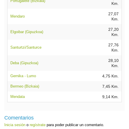
Portugalete (Bizkaia)
Km.
27,07
Mendaro
Km.
27,20
Elgoibar (Gipuzkoa)
Km.
27,76
Santurtzi/Santurce
Km.
28,10
Deba (Gipuzkoa)
Km.
Gernika - Lumo
4,75 Km.
Bermeo (Bizkaia)
7,45 Km.
Mendata
9,14 Km.
Comentarios
Inicia sesión
o
regístrate
para poder publicar un comentario.