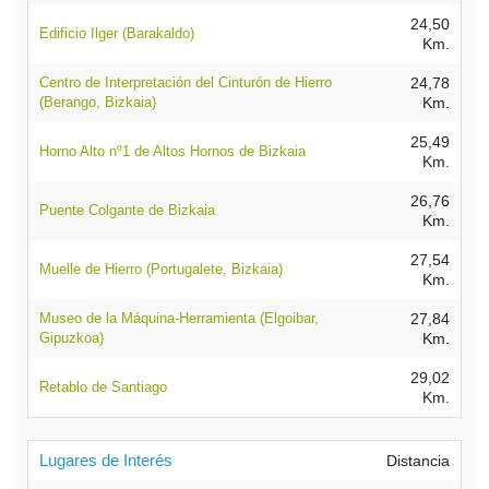
24,50
Edificio Ilger (Barakaldo)
Km.
Centro de Interpretación del Cinturón de Hierro
24,78
(Berango, Bizkaia)
Km.
25,49
Horno Alto nº1 de Altos Hornos de Bizkaia
Km.
26,76
Puente Colgante de Bizkaia
Km.
27,54
Muelle de Hierro (Portugalete, Bizkaia)
Km.
Museo de la Máquina-Herramienta (Elgoibar,
27,84
Gipuzkoa)
Km.
29,02
Retablo de Santiago
Km.
Lugares de Interés
Distancia