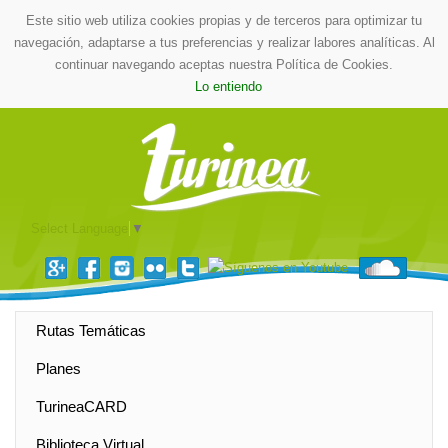
Este sitio web utiliza cookies propias y de terceros para optimizar tu
navegación, adaptarse a tus preferencias y realizar labores analíticas. Al
continuar navegando aceptas nuestra Política de Cookies.
Lo entiendo
Select Language
▼
Rutas Temáticas
Planes
TurineaCARD
Biblioteca Virtual