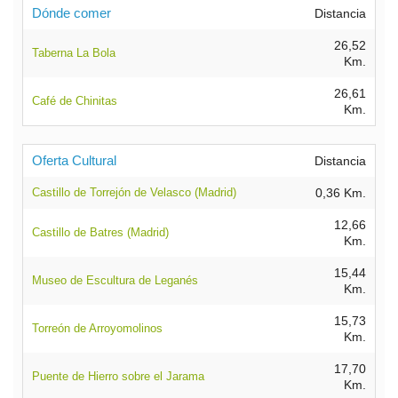
Dónde comer
Distancia
26,52
Taberna La Bola
Km.
26,61
Café de Chinitas
Km.
Oferta Cultural
Distancia
Castillo de Torrejón de Velasco (Madrid)
0,36 Km.
12,66
Castillo de Batres (Madrid)
Km.
15,44
Museo de Escultura de Leganés
Km.
15,73
Torreón de Arroyomolinos
Km.
17,70
Puente de Hierro sobre el Jarama
Km.