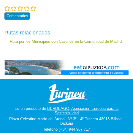
Comentarios
Rutas relacionadas
Ruta por los Municipios con Castillos en la Comunidad de Madrid
Es un producto de
BERDEAGO, Asociación Europea para la
Sostenibilidad
Plaza Celestino María del Arenal, Nº 3º - 4º Trasera 48015 Bilbao -
Bizkaia
Teléfono [+34] 944 967 717