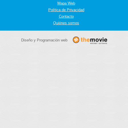
Mapa Web
Politica de Privacidad
Contacto
Quiénes somos
Diseño y Programación web