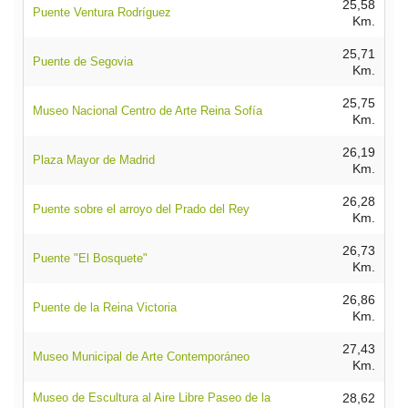
25,58
Puente Ventura Rodríguez
Km.
25,71
Puente de Segovia
Km.
25,75
Museo Nacional Centro de Arte Reina Sofía
Km.
26,19
Plaza Mayor de Madrid
Km.
26,28
Puente sobre el arroyo del Prado del Rey
Km.
26,73
Puente "El Bosquete"
Km.
26,86
Puente de la Reina Victoria
Km.
27,43
Museo Municipal de Arte Contemporáneo
Km.
Museo de Escultura al Aire Libre Paseo de la
28,62