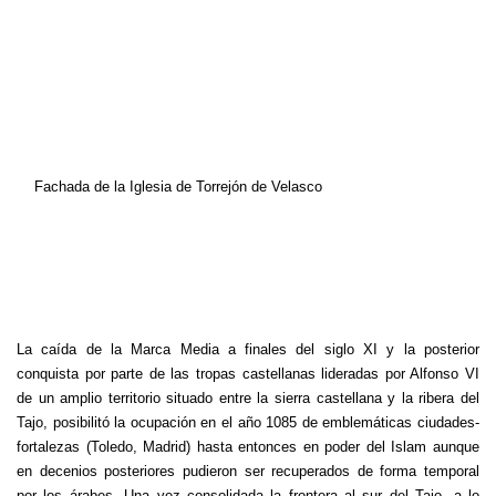
Fachada de la Iglesia de Torrejón de Velasco
La caída de la Marca Media a finales del siglo XI y la posterior
conquista por parte de las tropas castellanas lideradas por Alfonso VI
de un amplio territorio situado entre la sierra castellana y la ribera del
Tajo, posibilitó la ocupación en el año 1085 de emblemáticas ciudades-
fortalezas (Toledo, Madrid) hasta entonces en poder del Islam aunque
en decenios posteriores pudieron ser recuperados de forma temporal
por los árabes. Una vez consolidada la frontera al sur del Tajo, a lo