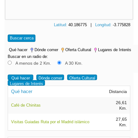
Latitud:
40.186775 |
Longitud:
-3.775828
Buscar cerca
Qué hacer
Dónde comer
Oferta Cultural
Lugares de Interés
Buscar en un radio de:
A menos de 2 Km.
A 30 Km.
Qué hacer
Dónde comer
Oferta Cultural
Lugares de Interés
Qué hacer
Distancia
26,61
Café de Chinitas
Km.
27,65
Visitas Guiadas Ruta por el Madrid islámico
Km.