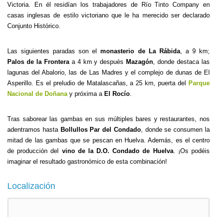
Victoria. En él residían los trabajadores de Río Tinto Company en
casas inglesas de estilo victoriano que le ha merecido ser declarado
Conjunto Histórico.
Las siguientes paradas son el
monasterio de La Rábida
, a 9 km;
Palos de la Frontera
a 4 km y después
Mazagón
, donde destaca las
lagunas del Abalorio, las de Las Madres y el complejo de dunas de El
Asperillo. Es el preludio de Matalascañas, a 25 km, puerta del
Parque
Nacional de Doñana
y próxima a
El Rocío
.
Tras saborear las gambas en sus múltiples bares y restaurantes, nos
adentramos hasta
Bollullos Par del Condado
, donde se consumen la
mitad de las gambas que se pescan en Huelva. Además, es el centro
de producción del
vino de la D.O. Condado de Huelva
. ¡Os podéis
imaginar el resultado gastronómico de esta combinación!
Localización