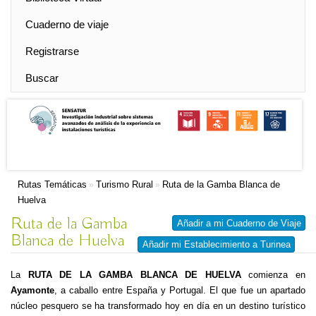
Cuaderno de viaje
Registrarse
Buscar
Rutas Temáticas
Turismo Rural
Ruta de la Gamba Blanca de
»
»
Huelva
Ruta de la Gamba
Añadir a mi Cuaderno de Viaje
Blanca de Huelva
Añadir mi Establecimiento a Turinea
La
RUTA DE LA GAMBA BLANCA DE HUELVA
comienza en
Ayamonte
, a caballo entre España y Portugal. El que fue un apartado
núcleo pesquero se ha transformado hoy en día en un destino turístico