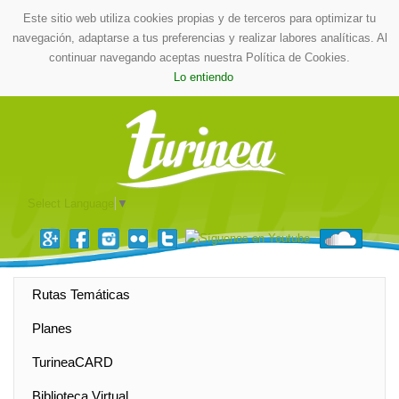
Este sitio web utiliza cookies propias y de terceros para optimizar tu
navegación, adaptarse a tus preferencias y realizar labores analíticas. Al
continuar navegando aceptas nuestra Política de Cookies.
Lo entiendo
Select Language
▼
Rutas Temáticas
Planes
TurineaCARD
Biblioteca Virtual