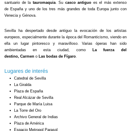
santuario de la
tauromaquia
. Su
casco antiguo
es el más extenso
de España y uno de los tres más grandes de toda Europa junto con
Venecia y Génova.
Sevilla ha despertado desde antiguo la evocación de los artistas
europeos, especialmente durante la época del Romanticismo, viendo en
ella un lugar pintoresco y maravilloso. Varias óperas han sido
ambientadas en esta ciudad, como
La fuerza del
destino, Carmen
o
Las bodas de Fígaro
.
Lugares de interés
Catedral de Sevilla
La Giralda
Plaza de España
Real Alcázar de Sevilla
Parque de María Luisa
La Torre del Oro
Archivo General de Indias
Plaza de América
Espacio Metropol Parasol