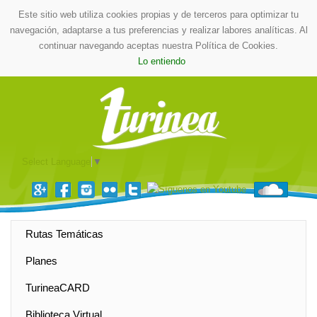
Este sitio web utiliza cookies propias y de terceros para optimizar tu
navegación, adaptarse a tus preferencias y realizar labores analíticas. Al
continuar navegando aceptas nuestra Política de Cookies.
Lo entiendo
Select Language
▼
Rutas Temáticas
Planes
TurineaCARD
Biblioteca Virtual