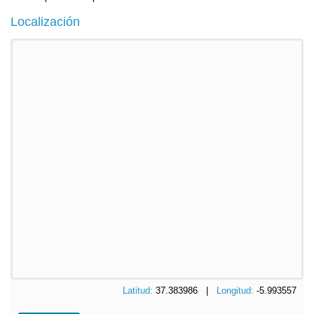
Localización
Latitud:
37.383986 |
Longitud:
-5.993557