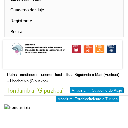
Cuaderno de viaje
Registrarse
Buscar
Rutas Temáticas
Turismo Rural
Ruta Siguiendo a Mari (Euskadi)
»
»
Hondarribia (Gipuzkoa)
»
Hondarribia (Gipuzkoa)
Añadir a mi Cuaderno de Viaje
Añadir mi Establecimiento a Turinea