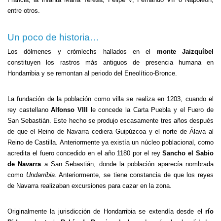
entre otros.
Un poco de historia…
Los dólmenes y crómlechs hallados en el
monte Jaizquíbel
constituyen los rastros más antiguos de presencia humana en
Hondarribia y se remontan al periodo del Eneolítico-Bronce.
La fundación de la población como villa se realiza en 1203, cuando el
rey castellano
Alfonso VIII
le concede la Carta Puebla y el Fuero de
San Sebastián. Este hecho se produjo escasamente tres años después
de que el Reino de Navarra cediera Guipúzcoa y el norte de Álava al
Reino de Castilla. Anteriormente ya existía un núcleo poblacional, como
acredita el fuero concedido en el año 1180 por el rey
Sancho el Sabio
de Navarra
a San Sebastián, donde la población aparecía nombrada
como
Undarribia
. Anteriormente, se tiene constancia de que los reyes
de Navarra realizaban excursiones para cazar en la zona.
Originalmente la jurisdicción de Hondarribia se extendía desde el
río