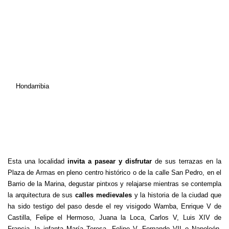
Hondarribia
Esta una localidad
invita a pasear y disfrutar
de sus terrazas en la
Plaza de Armas en pleno centro histórico o de la calle San Pedro, en el
Barrio de la Marina, degustar pintxos y relajarse mientras se contempla
la arquitectura de sus
calles medievales
y la historia de la ciudad que
ha sido testigo del paso desde el rey visigodo Wamba, Enrique V de
Castilla, Felipe el Hermoso, Juana la Loca, Carlos V, Luis XIV de
Francia, la infanta María Teresa, Felipe V, Fernando VII o Napoleón,