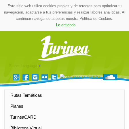
Este sitio web utiliza cookies propias y de terceros para optimizar tu
navegación, adaptarse a tus preferencias y realizar labores analíticas. Al
continuar navegando aceptas nuestra Política de Cookies.
Lo entiendo
Select Language
▼
Rutas Temáticas
Planes
TurineaCARD
Biblioteca Virtual