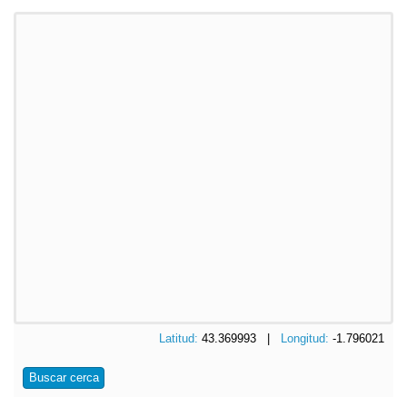
Latitud:
43.369993 |
Longitud:
-1.796021
Buscar cerca