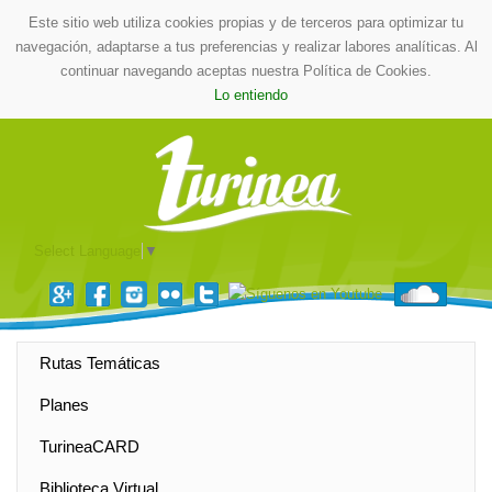
Este sitio web utiliza cookies propias y de terceros para optimizar tu
navegación, adaptarse a tus preferencias y realizar labores analíticas. Al
continuar navegando aceptas nuestra Política de Cookies.
Lo entiendo
Select Language
▼
Rutas Temáticas
Planes
TurineaCARD
Biblioteca Virtual