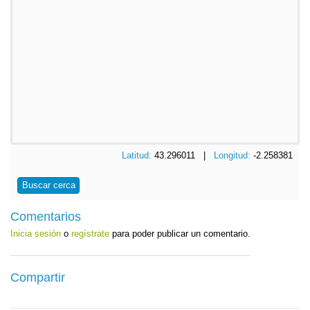
Latitud:
43.296011 |
Longitud:
-2.258381
Buscar cerca
Comentarios
Inicia sesión
o
regístrate
para poder publicar un comentario.
Compartir