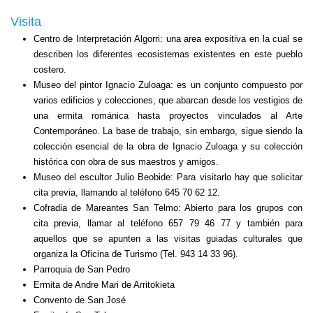
Visita
Centro de Interpretación Algorri: una area expositiva en la cual se
describen los diferentes ecosistemas existentes en este pueblo
costero.
Museo del pintor Ignacio Zuloaga: es un conjunto compuesto por
varios edificios y colecciones, que abarcan desde los vestigios de
una ermita románica hasta proyectos vinculados al Arte
Contemporáneo. La base de trabajo, sin embargo, sigue siendo la
colección esencial de la obra de Ignacio Zuloaga y su colección
histórica con obra de sus maestros y amigos.
Museo del escultor Julio Beobide: Para visitarlo hay que solicitar
cita previa, llamando al teléfono 645 70 62 12.
Cofradia de Mareantes San Telmo: Abierto para los grupos con
cita previa, llamar al teléfono 657 79 46 77 y también para
aquellos que se apunten a las visitas guiadas culturales que
organiza la Oficina de Turismo (Tel. 943 14 33 96).
Parroquia de San Pedro
Ermita de Andre Mari de Arritokieta
Convento de San José