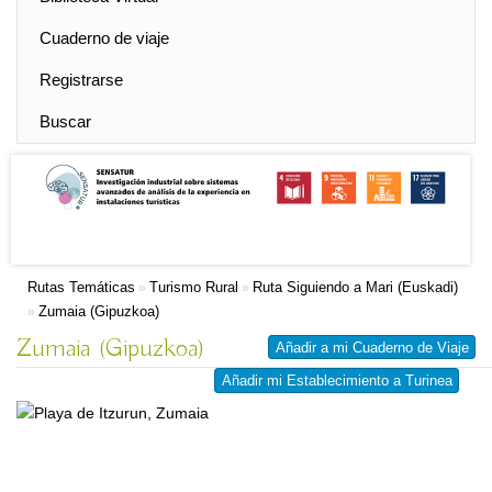
Cuaderno de viaje
Registrarse
Buscar
Rutas Temáticas
Turismo Rural
Ruta Siguiendo a Mari (Euskadi)
»
»
Zumaia (Gipuzkoa)
»
Zumaia (Gipuzkoa)
Añadir a mi Cuaderno de Viaje
Añadir mi Establecimiento a Turinea