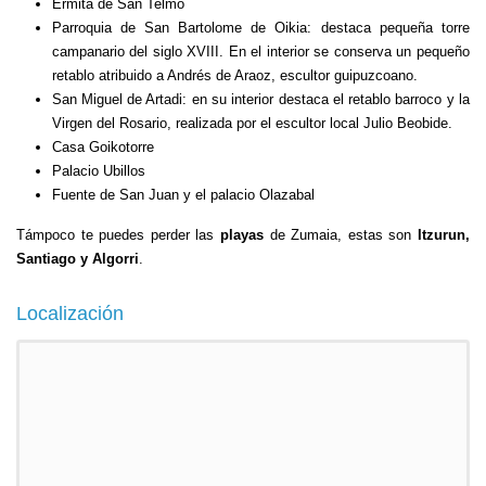
Ermita de San Telmo
Parroquia de San Bartolome de Oikia: destaca pequeña torre
campanario del siglo XVIII. En el interior se conserva un pequeño
retablo atribuido a Andrés de Araoz, escultor guipuzcoano.
San Miguel de Artadi: en su interior destaca el retablo barroco y la
Virgen del Rosario, realizada por el escultor local Julio Beobide.
Casa Goikotorre
Palacio Ubillos
Fuente de San Juan y el palacio Olazabal
Támpoco te puedes perder las
playas
de Zumaia, estas son
Itzurun,
Santiago y Algorri
.
Localización