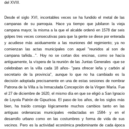
del XVIII.
Desde el siglo XVI, incontables veces se ha fundido el metal de las
campanas de su parroquia. Hace ya tiempo que jubilaron la vieja
campana mayor, la misma a la que el alcalde ordenó en 1578 dar seis
golpes tres veces consecutivas para que la gente se diese por enterada
y acudiese más asiduamente a las reuniones del regimiento; ya no
comienzan las actas municipales con aquel "reunidos al son de
campana tañida...". Hoy no se cortan dos encinas, como se hacía
antiguamente, la víspera de la reunión de las Juntas Generales -que se
celebraban en la villa cada 18 años- "para ofrecer leña y carbón al
secretario de la provincia", aunque lo que no ha cambiado es la
decisión adoptada precisamente en una de estas sesiones de nombrar
Patrona de la Villa a la Inmaculada Concepción de la Virgen María. Fue
el 27 de diciembre de 1620, el mismo día en que se eligió a San Ignacio
de Loyola Patrón de Gipuzkoa. El paso de los años, de los siglos más
bien, ha traído consigo lógicamente muchos cambios tanto en las
antiguas ordenanzas municipales -redactadas en 1584- y en el
desarrollo urbano como en las costumbres y forma de vida de sus
vecinos. Pero es la actividad económica predominante de cada época