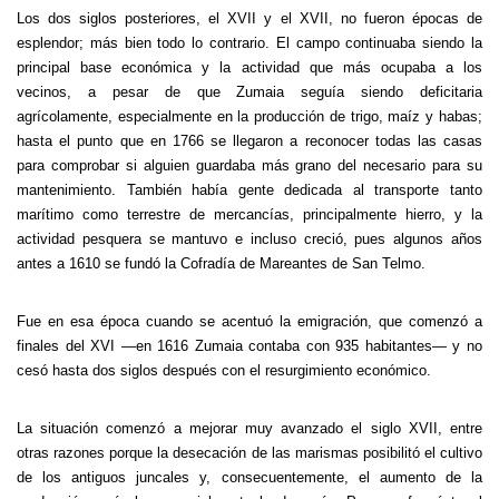
Los dos siglos posteriores, el XVII y el XVII, no fueron épocas de
esplendor; más bien todo lo contrario. El campo continuaba siendo la
principal base económica y la actividad que más ocupaba a los
vecinos, a pesar de que Zumaia seguía siendo deficitaria
agrícolamente, especialmente en la producción de trigo, maíz y habas;
hasta el punto que en 1766 se llegaron a reconocer todas las casas
para comprobar si alguien guardaba más grano del necesario para su
mantenimiento. También había gente dedicada al transporte tanto
marítimo como terrestre de mercancías, principalmente hierro, y la
actividad pesquera se mantuvo e incluso creció, pues algunos años
antes a 1610 se fundó la Cofradía de Mareantes de San Telmo.
Fue en esa época cuando se acentuó la emigración, que comenzó a
finales del XVI —en 1616 Zumaia contaba con 935 habitantes— y no
cesó hasta dos siglos después con el resurgimiento económico.
La situación comenzó a mejorar muy avanzado el siglo XVII, entre
otras razones porque la desecación de las marismas posibilitó el cultivo
de los antiguos juncales y, consecuentemente, el aumento de la