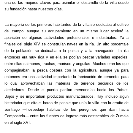
una de las mejores claves para asimilar el desarrollo de la villa desde
su fundación hasta nuestros días.
La mayoría de los primeros habitantes de la villa se dedicaba al cultivo
del campo, aunque su agrupamiento en un mismo lugar aceleró la
aparición de algunas actividades profesionales e industriales. Ya a
finales del siglo XIV se construían naves en la ría. Un alto porcentaje
de la población se dedicaba a la pesca y a la navegación. La ría
entonces era muy rica y en ella se podían pescar variadas especies,
entre ellas salmones, truchas, marisco y anguilas. Muchos eran los que
compaginaban la pesca costera con la agricultura, aunque ya para
entonces era una actividad importante la fabricación de cemento, para
lo cual aprovechaban las materias de terrenos terciarios de los
alrededores. Desde el puerto partían mercancías hacia los Países
Bajos y se importaban productos manufacturados. Hay incluso algún
historiador que cita el barco de pasaje que unía la villa con la ermita de
Santiago —hospedaje habitual de los peregrinos que iban hacia
Compostela— entre las fuentes de ingreso más destacables de Zumaia
en el siglo XVI.