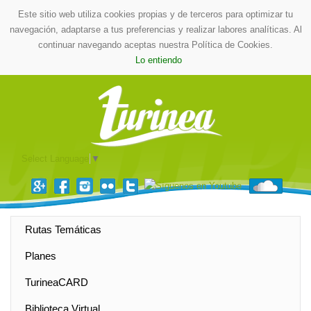
Este sitio web utiliza cookies propias y de terceros para optimizar tu
navegación, adaptarse a tus preferencias y realizar labores analíticas. Al
continuar navegando aceptas nuestra Política de Cookies.
Lo entiendo
Select Language
▼
Rutas Temáticas
Planes
TurineaCARD
Biblioteca Virtual