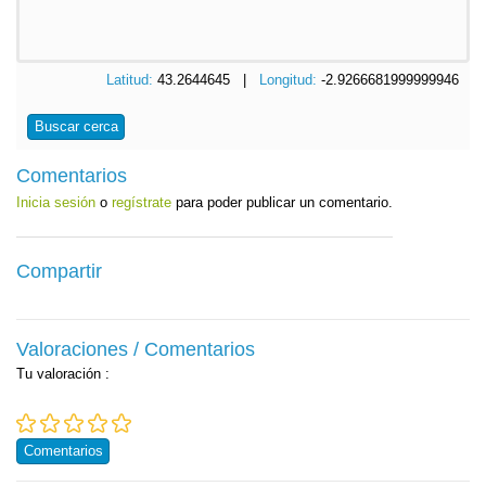
Latitud:
43.2644645 |
Longitud:
-2.9266681999999946
Buscar cerca
Comentarios
Inicia sesión
o
regístrate
para poder publicar un comentario.
Compartir
Valoraciones / Comentarios
Tu valoración
:
Comentarios