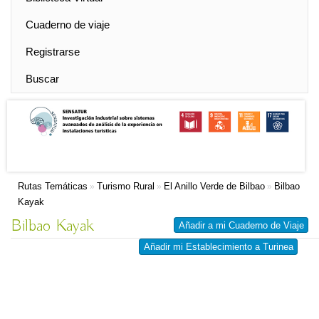
Cuaderno de viaje
Registrarse
Buscar
Rutas Temáticas
Turismo Rural
El Anillo Verde de Bilbao
Bilbao
»
»
»
Kayak
Bilbao Kayak
Añadir a mi Cuaderno de Viaje
Añadir mi Establecimiento a Turinea