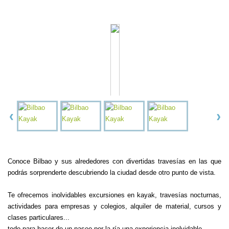
Conoce Bilbao y sus alrededores con divertidas travesías en las que
podrás sorprenderte descubriendo la ciudad desde otro punto de vista.
Te ofrecemos inolvidables excursiones en kayak, travesías nocturnas,
actividades para empresas y colegios, alquiler de material, cursos y
clases particulares...
todo para hacer de un paseo por la ría una experiencia inolvidable.