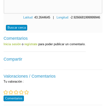
Latitud:
43.2644645 |
Longitud:
-2.9266681999999946
Buscar cerca
Comentarios
Inicia sesión
o
regístrate
para poder publicar un comentario.
Compartir
Valoraciones / Comentarios
Tu valoración
:
Comentarios