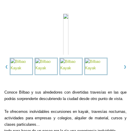
Conoce Bilbao y sus alrededores con divertidas travesías en las que
podrás sorprenderte descubriendo la ciudad desde otro punto de vista.
Te ofrecemos inolvidables excursiones en kayak, travesías nocturnas,
actividades para empresas y colegios, alquiler de material, cursos y
clases particulares...
todo para hacer de un paseo por la ría una experiencia inolvidable.