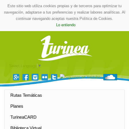
Este sitio web utiliza cookies propias y de terceros para optimizar tu
navegación, adaptarse a tus preferencias y realizar labores analíticas. Al
continuar navegando aceptas nuestra Política de Cookies.
Lo entiendo
Select Language
▼
Rutas Temáticas
Planes
TurineaCARD
Biblioteca Virtual