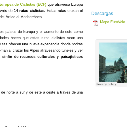
uropea de Ciclistas (ECF)
que atraviesa Europa
ravés de
14 rutas ciclistas.
Estas rutas cruzan el
Descargas
del Ártico al Mediterráneo.
Mapa EuroVelo
chos países de Europa y el aumento de este como
udades hacen que estas rutas ciclistas sean una
rutas ofrecen una nueva experiencia donde podrás
emania, cruzar los Alpes atravesando túneles y ver
 sinfín de recursos culturales y paisajísticos
e de norte a sur y de este a oeste a través de una