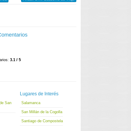
 Comentarios
arios:
3.1 / 5
Lugares de Interés
 de San
Salamanca
San Millán de la Cogolla
Santiago de Compostela