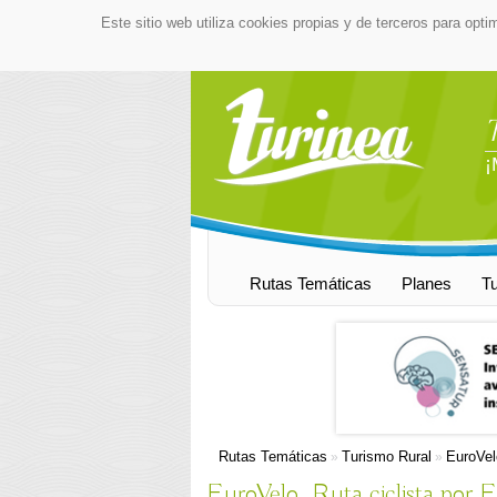
Este sitio web utiliza cookies propias y de terceros para opti
¡
Rutas Temáticas
Planes
T
Rutas Temáticas
Turismo Rural
EuroVel
»
»
EuroVelo. Ruta ciclista por 