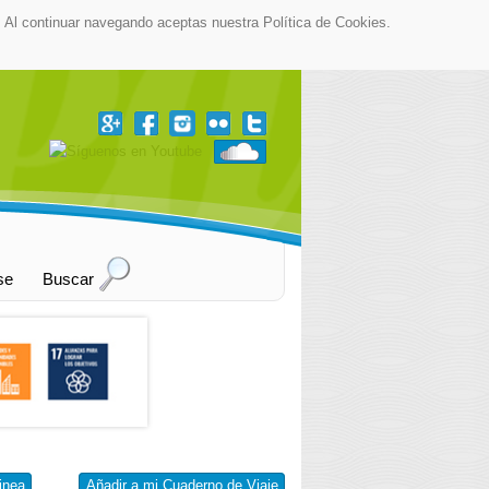
as. Al continuar navegando aceptas nuestra Política de Cookies.
se
Buscar
inea
Añadir a mi Cuaderno de Viaje