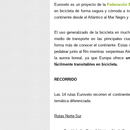
Eurovelo es un proyecto de la
Federación E
en bicicleta de forma segura y cómoda a t
continente desde el Atlántico al Mar Negro y 
El uso generalizado de la bicicleta en mu
medio de transporte en las principales ci
forma más de conocer el continente. Estas 
pedalear junto al Rin mientras serpenteas Al
la aurora boreal, ya que Europa ofrece
un
fácilmente transitables en bicicleta.
RECORRIDO
Las 14 rutas Eurovelo recorren el continent
temática diferenciada.
Rutas Norte-Sur