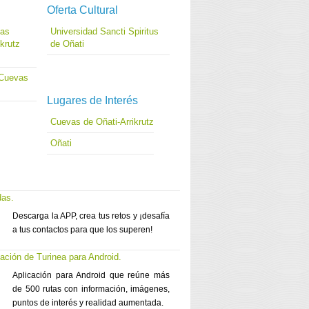
Oferta Cultural
las
Universidad Sancti Spiritus
krutz
de Oñati
 Cuevas
Lugares de Interés
Cuevas de Oñati-Arrikrutz
Oñati
das.
Descarga la APP, crea tus retos y ¡desafía
a tus contactos para que los superen!
cación de Turinea para Android.
Aplicación para Android que reúne más
de 500 rutas con información, imágenes,
puntos de interés y realidad aumentada.