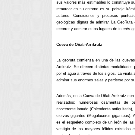
sus valores más estimables lo constituye s
remarcar en su entorno es su paisaje kársti
actores. Condiciones y procesos puntuale
geológicas dignas de admirar. La GeoRuta 
recorrer y admirar estos lugares de interés g
Cueva de Oñati-Arrikrutz
La georuta comienza en una de las cuevas
Arrikrutz. Se ofrecen distintas modalidades p
por el agua a través de los siglos. La visita
admirar sus enormes salas y perderse por su
Además, en la Cueva de Oñati-Arrikrutz son 
realizados: numerosas osamentas de os
rinoceronte lanudo (Coleodonta antiquitatis)
ciervos gigantes (Megaloceros giganteus). 
es el esqueleto completo de un león de las
vestigio de los mayores félidos existidos 