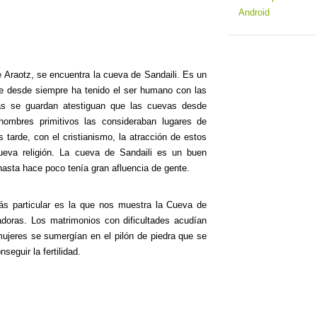
e Araotz, se encuentra la cueva de Sandaili. Es un
ue desde siempre ha tenido el ser humano con las
las se guardan atestiguan que las cuevas desde
ombres primitivos las consideraban lugares de
 tarde, con el cristianismo, la atracción de estos
eva religión. La cueva de Sandaili es un buen
hasta hace poco tenía gran afluencia de gente.
s particular es la que nos muestra la Cueva de
adoras. Los matrimonios con dificultades acudían
ujeres se sumergían en el pilón de piedra que se
seguir la fertilidad.