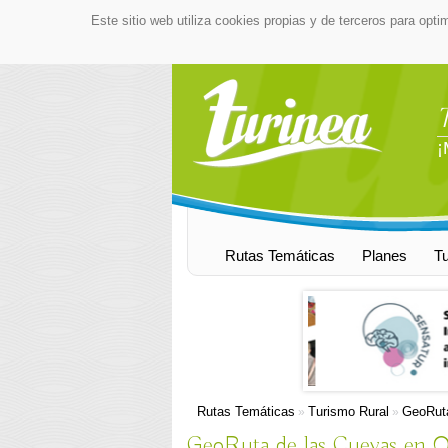
Este sitio web utiliza cookies propias y de terceros para opti
¡
Rutas Temáticas
Planes
T
Rutas Temáticas
Turismo Rural
GeoRuta
»
»
GeoRuta de las Cuevas en O