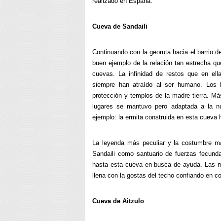
realizado en España.
Cueva de Sandaili
Continuando con la georuta hacia el barrio d
buen ejemplo de la relación tan estrecha q
cuevas. La infinidad de restos que en el
siempre han atraído al ser humano. Los h
protección y templos de la madre tierra. Más
lugares se mantuvo pero adaptada a la nu
ejemplo: la ermita construida en esta cueva 
La leyenda más peculiar y la costumbre má
Sandaili como santuario de fuerzas fecund
hasta esta cueva en busca de ayuda. Las m
llena con la gostas del techo confiando en con
Cueva de Aitzulo