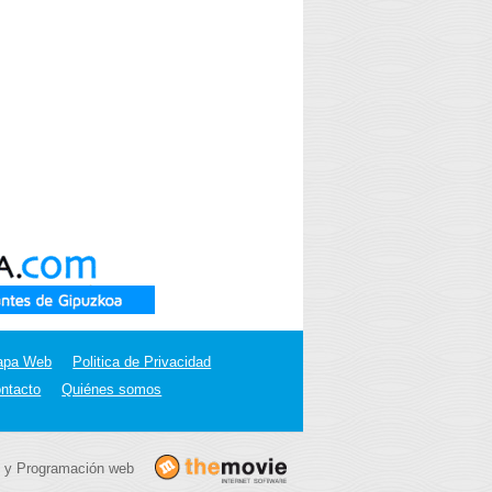
apa Web
Politica de Privacidad
ntacto
Quiénes somos
 y Programación web