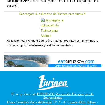
Descarga la APP, crea tus retos y ¡desafía a tus contactos para que los
superen!
Descárgate la aplicación de Turinea para Android.
Aplicación para Android que reúne más de 500 rutas con información,
imágenes, puntos de interés y realidad aumentada.
Es un producto de
BERDEAGO, Asociación Europea para la
Sostenibilidad
Plaza Celestino María del Arenal, Nº 3º - 4º Trasera 48015 Bilbao -