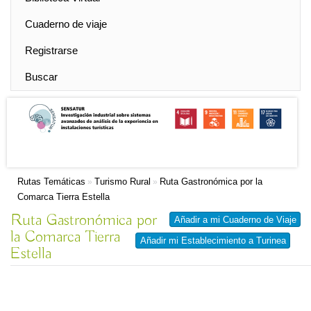
Cuaderno de viaje
Registrarse
Buscar
Rutas Temáticas
Turismo Rural
Ruta Gastronómica por la
»
»
Comarca Tierra Estella
Ruta Gastronómica por
Añadir a mi Cuaderno de Viaje
la Comarca Tierra
Añadir mi Establecimiento a Turinea
Estella