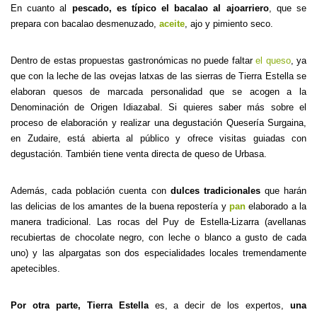
En cuanto al
pescado, es típico el bacalao al ajoarriero
, que se
prepara con bacalao desmenuzado,
aceite
, ajo y pimiento seco.
Dentro de estas propuestas gastronómicas no puede faltar
el queso
, ya
que con la leche de las ovejas latxas de las sierras de Tierra Estella se
elaboran quesos de marcada personalidad que se acogen a la
Denominación de Origen Idiazabal. Si quieres saber más sobre el
proceso de elaboración y realizar una degustación Quesería Surgaina,
en Zudaire, está abierta al público y ofrece visitas guiadas con
degustación. También tiene venta directa de queso de Urbasa.
Además, cada población cuenta con
dulces tradicionales
que harán
las delicias de los amantes de la buena repostería y
pan
elaborado a la
manera tradicional. Las rocas del Puy de Estella-Lizarra (avellanas
recubiertas de chocolate negro, con leche o blanco a gusto de cada
uno) y las alpargatas son dos especialidades locales tremendamente
apetecibles.
Por otra parte, Tierra Estella
es, a decir de los expertos,
una