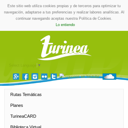
Este sitio web utiliza cookies propias y de terceros para optimizar tu
navegación, adaptarse a tus preferencias y realizar labores analíticas. Al
continuar navegando aceptas nuestra Política de Cookies.
Lo entiendo
Select Language
▼
Rutas Temáticas
Planes
TurineaCARD
Biblioteca Virtual