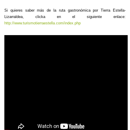
Si quieres saber más de la ruta gastronómica por Tierra Estella-
Lizarraldea, clicka en el siguiente enlace:
http://www.turismotierraestella.com/index.php