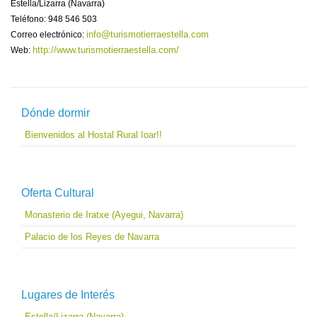
Estella/Lizarra (Navarra)
Teléfono: 948 546 503
info@turismotierraestella.com
Correo electrónico:
http://www.turismotierraestella.com/
Web:
Dónde dormir
Bienvenidos al Hostal Rural Ioar!!
Oferta Cultural
Monasterio de Iratxe (Ayegui, Navarra)
Palacio de los Reyes de Navarra
Lugares de Interés
Estella/Lizarra (Navarra)