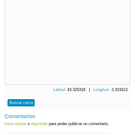
Latitud:
43.325318 |
Longitud:
-1.919113
Buscar cerca
Comentarios
Inicia sesión
o
regístrate
para poder publicar un comentario.