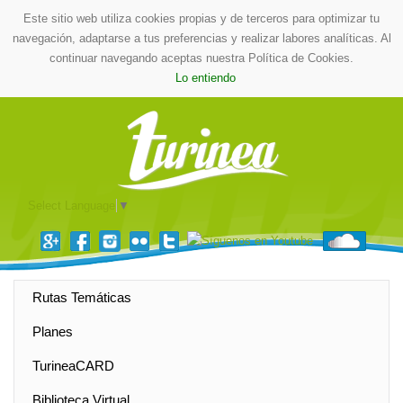
Este sitio web utiliza cookies propias y de terceros para optimizar tu
navegación, adaptarse a tus preferencias y realizar labores analíticas. Al
continuar navegando aceptas nuestra Política de Cookies.
Lo entiendo
Select Language
▼
Rutas Temáticas
Planes
TurineaCARD
Biblioteca Virtual