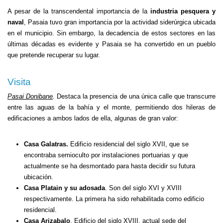
A pesar de la transcendental importancia de la
industria pesquera y
naval
, Pasaia tuvo gran importancia por la actividad siderúrgica ubicada
en el municipio. Sin embargo, la decadencia de estos sectores en las
últimas décadas es evidente y Pasaia se ha convertido en un pueblo
que pretende recuperar su lugar.
Visita
Pasai Donibane
.
Destaca la presencia de una única calle que transcurre
entre las aguas de la bahía y el monte, permitiendo dos hileras de
edificaciones a ambos lados de ella, algunas de gran valor:
Casa Galatras.
Edificio residencial del siglo XVII, que se
encontraba semioculto por instalaciones portuarias y que
actualmente se ha desmontado para hasta decidir su futura
ubicación.
Casa Platain
y su adosada
. Son del siglo XVI y XVIII
respectivamente. La primera ha sido rehabilitada como edificio
residencial.
Casa Arizabalo
. Edificio del siglo XVIII, actual sede del