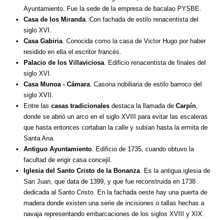
Ayuntamiento. Fue la sede de la empresa de bacalao PYSBE.
Casa de los Miranda
. Con fachada de estilo renacentista del
siglo XVI.
Casa Gabiria
. Conocida como la casa de Victor Hugo por haber
residido en ella el escritor francés.
Palacio de los Villaviciosa
. Edificio renacentista de finales del
siglo XVI.
Casa Munoa - Cámara
. Casona nobiliaria de estilo barroco del
siglo XVII.
Entre las
casas tradicionales
destaca la llamada de
Carpín
,
donde se abrió un arco en el siglo XVIII para evitar las escaleras
que hasta entonces cortaban la calle y subían hasta la ermita de
Santa Ana.
Antiguo Ayuntamiento
. Edificio de 1735, cuando obtuvo la
facultad de erigir casa concejil.
Iglesia del Santo Cristo de la Bonanza
. Es la antigua iglesia de
San Juan, que data de 1399, y que fue reconstruida en 1738
dedicada al Santo Cristo. En la fachada oeste hay una puerta de
madera donde existen una serie de incisiones o tallas hechas a
navaja representando embarcaciones de los siglos XVIII y XIX.