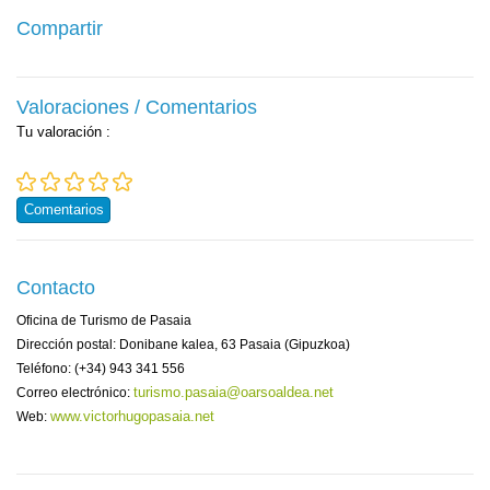
Compartir
Valoraciones / Comentarios
Tu valoración
:
Comentarios
Contacto
Oficina de Turismo de Pasaia
Dirección postal: Donibane kalea, 63 Pasaia (Gipuzkoa)
Teléfono: (+34) 943 341 556
turismo.pasaia@oarsoaldea.net
Correo electrónico:
www.victorhugopasaia.net
Web: