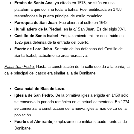
Ermita de Santa Ana
, ya citado en 1573, se sitúa en una
plataforma que domina toda la bahía. Fue reedificada en 1758,
respetándose la puerta principal de estilo románico.
Parroquia de San Juan
. Fue abierta al culto en 1643.
Humilladero de la Piedad
, en la c/ San Juan. Es del siglo XVI.
Castillo de Santa Isabel
. Emplazamiento militar construido en
1625 para defensa de la entrada del puerto.
Fuerte de Lord John
. Se trata de las defensas del Castillo de
Santa Isabel, actualmente área recreativa.
Pasai San Pedro
.
Hasta la construcción de la calle que da a la bahía, la
calle principal del casco era similar a la de Donibane:
Casa natal de Blas de Lezo.
Iglesia de San Pedro
. De la primitiva iglesia erigida en 1450 sólo
se conserva la portada románica en el actual cementerio. En 1774
se comienza la construcción de la nueva iglesia más cerca de la
población.
Fuerte del Almirante
, emplazamiento militar situado frente al de
Donibane.