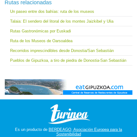
Rutas relacionadas
Un paseo entre dos bahías: ruta de los museos
Talaia: El sendero del litoral de los montes Jaizkibel y Ulia
Rutas Gastronómicas por Euskadi
Ruta de los Museos de Oarsoaldea
Recorridos imprescindibles desde Donostia/San Sebastián
Pueblos de Gipuzkoa, a tiro de piedra de Donostia-San Sebastián
Es un producto de
BERDEAGO, Asociación Europea para la
Sostenibilidad