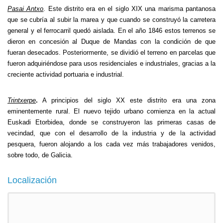
Pasai Antxo
. Este distrito era en el siglo XIX una marisma pantanosa
que se cubría al subir la marea y que cuando se construyó la carretera
general y el ferrocarril quedó aislada. En el año 1846 estos terrenos se
dieron en concesión al Duque de Mandas con la condición de que
fueran desecados. Posteriormente, se dividió el terreno en parcelas que
fueron adquiriéndose para usos residenciales e industriales, gracias a la
creciente actividad portuaria e industrial.
Trintxerpe
.
A principios del siglo XX este distrito era una zona
eminentemente rural. El nuevo tejido urbano comienza en la actual
Euskadi Etorbidea, donde se construyeron las primeras casas de
vecindad, que con el desarrollo de la industria y de la actividad
pesquera, fueron alojando a los cada vez más trabajadores venidos,
sobre todo, de Galicia.
Localización