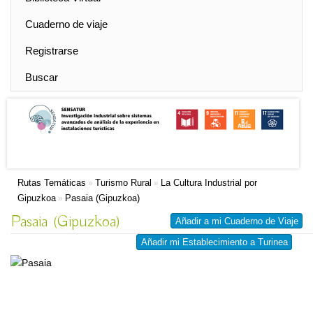
Cuaderno de viaje
Registrarse
Buscar
Rutas Temáticas
Turismo Rural
La Cultura Industrial por
»
»
Gipuzkoa
Pasaia (Gipuzkoa)
»
Pasaia (Gipuzkoa)
Añadir a mi Cuaderno de Viaje
Añadir mi Establecimiento a Turinea