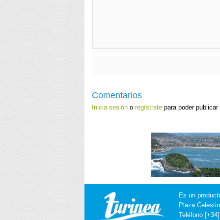
Comentarios
Inicia sesión
o
regístrate
para poder publicar
Es un product
Plaza Celestin
Teléfono [+34