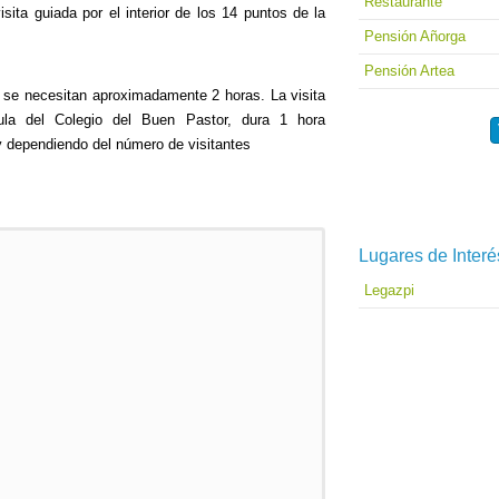
Restaurante
sita guiada por el interior de los 14 puntos de la
Pensión Añorga
Pensión Artea
se necesitan aproximadamente 2 horas. La visita
ula del Colegio del Buen Pastor, dura 1 hora
y dependiendo del número de visitantes
Lugares de Interé
Legazpi