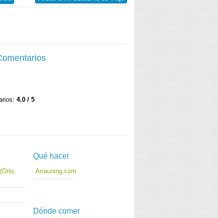
 Comentarios
arios:
4.0 / 5
Qué hacer
(Orio,
Arrauning.com
Dónde comer