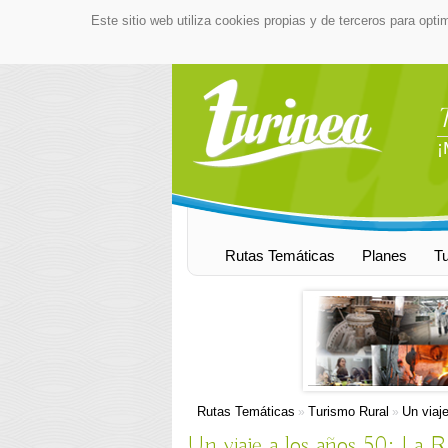
Este sitio web utiliza cookies propias y de terceros para opti
¡
Rutas Temáticas
Planes
T
Rutas Temáticas
Turismo Rural
Un viaj
»
»
Un viaje a los años 50: La 