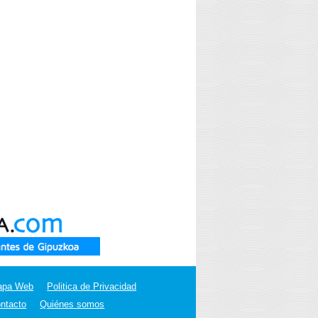
apa Web
Politica de Privacidad
ntacto
Quiénes somos