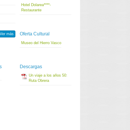
Hotel Dolarea****-
Restaurante
Oferta Cultural
Ver más
Museo del Hierro Vasco
s
Descargas
Un viaje a los años 50:
Ruta Obrera