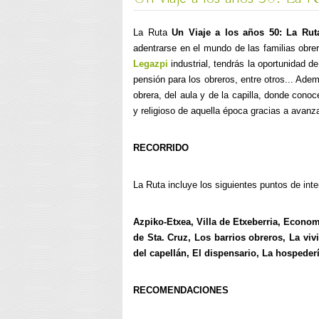
La Ruta
Un Viaje a los años 50: La Rut
adentrarse en el mundo de las familias obr
Legazpi
industrial, tendrás la oportunidad d
pensión para los obreros, entre otros... Adem
obrera, del aula y de la capilla, donde cono
y religioso de aquella época gracias a avan
RECORRIDO
La Ruta incluye los siguientes puntos de inte
Azpiko-Etxea, Villa de Etxeberria, Econom
de Sta. Cruz, Los barrios obreros, La viv
del capellán, El dispensario, La hospederí
RECOMENDACIONES