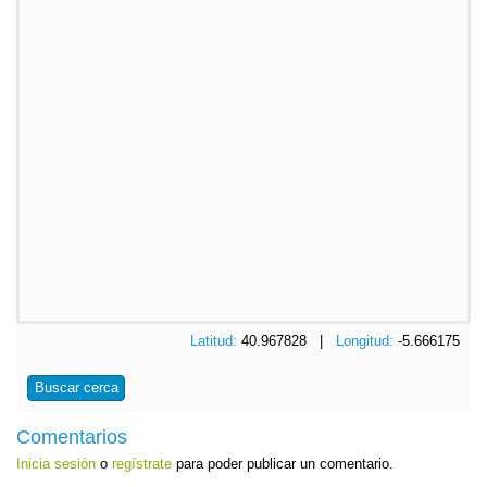
Latitud:
40.967828 |
Longitud:
-5.666175
Buscar cerca
Comentarios
Inicia sesión
o
regístrate
para poder publicar un comentario.