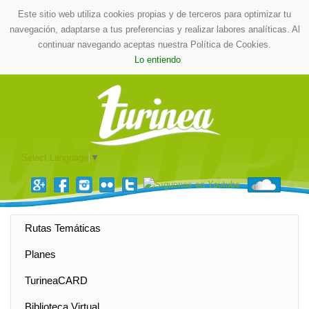
Este sitio web utiliza cookies propias y de terceros para optimizar tu
navegación, adaptarse a tus preferencias y realizar labores analíticas. Al
continuar navegando aceptas nuestra Política de Cookies.
Lo entiendo
Select Language
▼
Rutas Temáticas
Planes
TurineaCARD
Biblioteca Virtual