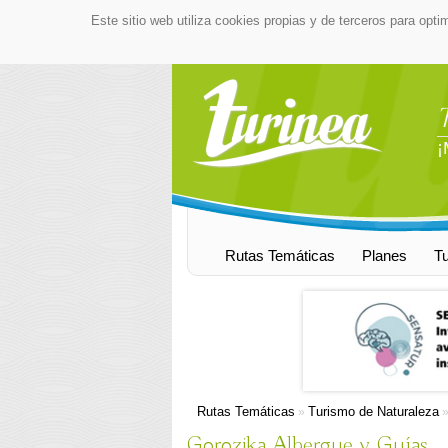
Este sitio web utiliza cookies propias y de terceros para opti
¡
Rutas Temáticas
Planes
T
Rutas Temáticas
Turismo de Naturaleza
»
Gorozika Albergue y Guías