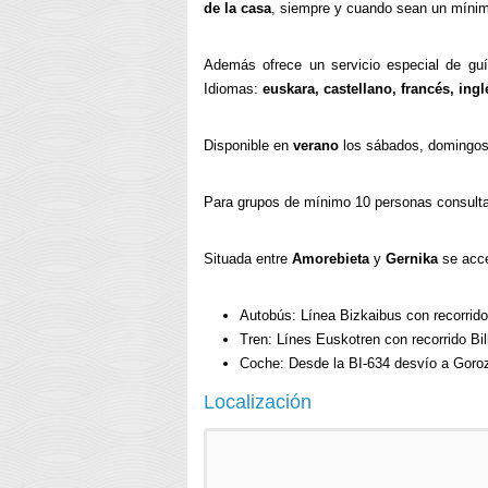
de la casa
, siempre y cuando sean un míni
Además ofrece un servicio especial de g
Idiomas:
euskara, castellano, francés, ingl
Disponible en
verano
los sábados, domingos,
Para grupos de mínimo 10 personas consultar
Situada entre
Amorebieta
y
Gernika
se acce
Autobús: Línea Bizkaibus con recorrido
Tren: Línes Euskotren con recorrido B
Coche: Desde la BI-634 desvío a Goroz
Localización