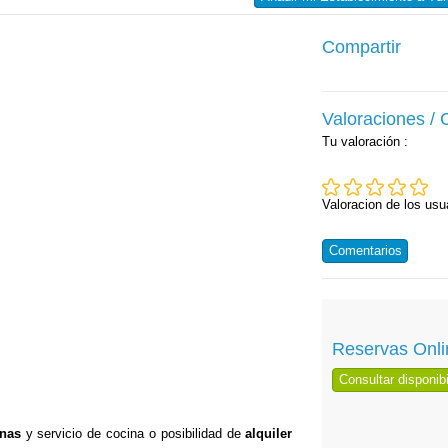
Compartir
Valoraciones /
Tu valoración
:
Valoracion de los usu
Comentarios
Reservas Onli
Consultar disponibi
onas
y servicio de cocina o posibilidad de
alquiler