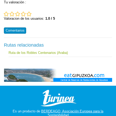
Tu valoración
:
Valoracion de los usuarios:
1.0 / 5
Comentarios
Rutas relacionadas
Ruta de los Robles Centenarios (Araba)
Es un producto de
BERDEAGO, Asociación Europea para la
Sostenibilidad