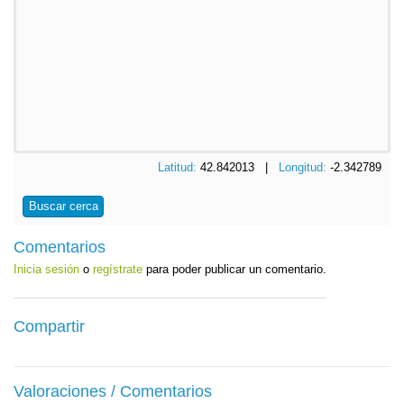
Latitud:
42.842013 |
Longitud:
-2.342789
Buscar cerca
Comentarios
Inicia sesión
o
regístrate
para poder publicar un comentario.
Compartir
Valoraciones / Comentarios