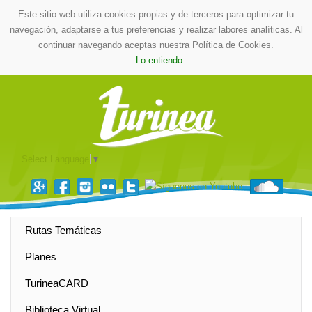
Este sitio web utiliza cookies propias y de terceros para optimizar tu
navegación, adaptarse a tus preferencias y realizar labores analíticas. Al
continuar navegando aceptas nuestra Política de Cookies.
Lo entiendo
Select Language
▼
Rutas Temáticas
Planes
TurineaCARD
Biblioteca Virtual