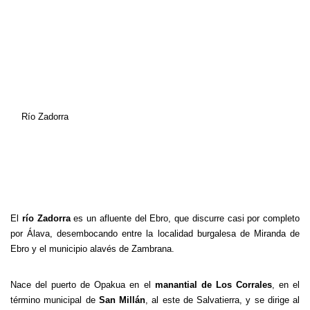
Río Zadorra
El
río Zadorra
es un afluente del
Ebro
, que discurre casi por completo
por Álava, desembocando entre la localidad burgalesa de Miranda de
Ebro y el municipio alavés de Zambrana.
Nace del puerto de Opakua en el
manantial de Los Corrales
, en el
término municipal de
San Millán
, al este de Salvatierra, y se dirige al