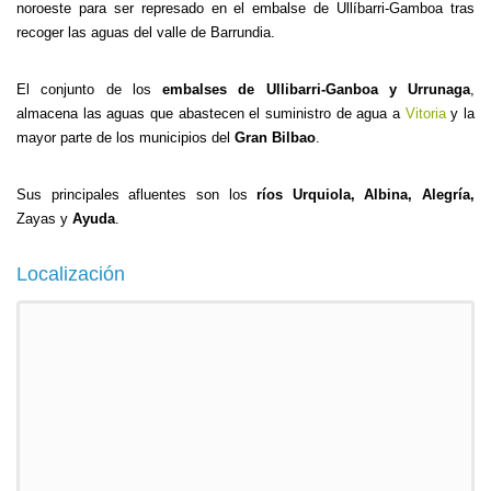
noroeste para ser represado en el embalse de Ullíbarri-Gamboa tras
recoger las aguas del valle de Barrundia.
El conjunto de los
embalses de Ullibarri-Ganboa y Urrunaga
,
almacena las aguas que abastecen el suministro de agua a
Vitoria
y la
mayor parte de los municipios del
Gran Bilbao
.
Sus principales afluentes son los
ríos Urquiola, Albina, Alegría,
Zayas
y
Ayuda
.
Localización