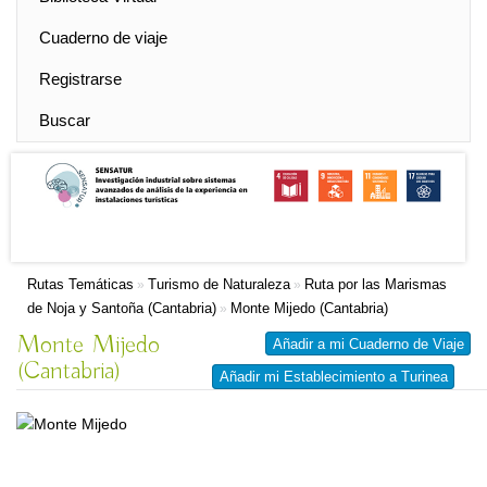
Cuaderno de viaje
Registrarse
Buscar
Rutas Temáticas
Turismo de Naturaleza
Ruta por las Marismas
»
»
de Noja y Santoña (Cantabria)
Monte Mijedo (Cantabria)
»
Monte Mijedo
Añadir a mi Cuaderno de Viaje
(Cantabria)
Añadir mi Establecimiento a Turinea