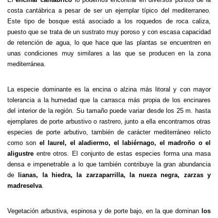
costa cantábrica a pesar de ser un ejemplar típico del mediterraneo.
Este tipo de bosque está asociado a los roquedos de roca caliza,
puesto que se trata de un sustrato muy poroso y con escasa capacidad
de retención de agua, lo que hace que las plantas se encuentren en
unas condiciones muy similares a las que se producen en la zona
mediterránea.
La especie dominante es la encina o alzina más litoral y con mayor
tolerancia a la humedad que la carrasca más propia de los encinares
del interior de la región. Su tamaño puede variar desde los 25 m. hasta
ejemplares de porte arbustivo o rastrero, junto a ella encontramos otras
especies de porte arbutivo, también de carácter mediterráneo relicto
como son
el laurel, el aladiermo, el labiérnago, el madroño o el
aligustre
entre otros. El conjunto de estas especies forma una masa
densa e impenetrable a lo que también contribuye la gran abundancia
de
lianas, la hiedra, la zarzaparrilla, la nueza negra, zarzas y
madreselva
.
Vegetación arbustiva, espinosa y de porte bajo, en la que dominan
los