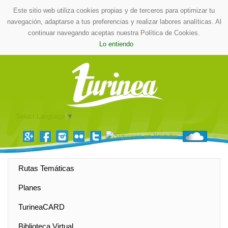
Este sitio web utiliza cookies propias y de terceros para optimizar tu
navegación, adaptarse a tus preferencias y realizar labores analíticas. Al
continuar navegando aceptas nuestra Política de Cookies.
Lo entiendo
Select Language
▼
Rutas Temáticas
Planes
TurineaCARD
Biblioteca Virtual