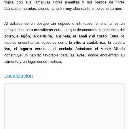
tojos
, con sus llamativas flores amarillas y
los brezos
de flores
blancas o moradas, siendo también muy abundante el helecho común.
Al tratarse de un bosque tan espeso e intrincado, el encinar es un
refugio ideal para
mamiferos
entre los que destacamos la presencia del
zorro, el tejón, la garduña, la gineta, el jabalí y el corzo
. Entre los
reptiles encontramos especies como la
víbora cantábrica
, la culebra
lisa, el
lagarto verde
, o el ocelado. Asimismo el Monte Mijedo
constituye un habitat favorable para las
aves
, donde encuentran su
alimento y un lugar donde nidificar.
Localización