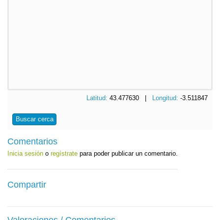
Latitud:
43.477630 |
Longitud:
-3.511847
Buscar cerca
Comentarios
Inicia sesión
o
regístrate
para poder publicar un comentario.
Compartir