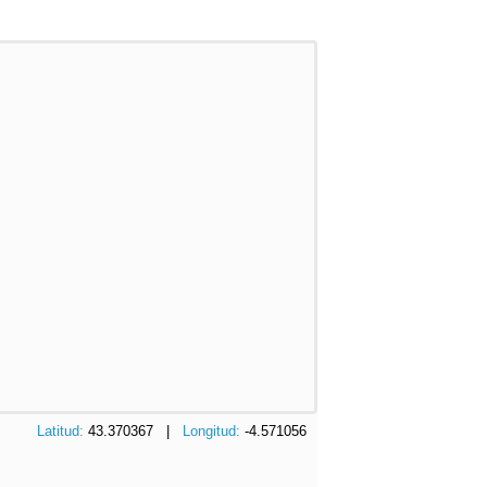
Latitud:
43.370367 |
Longitud:
-4.571056