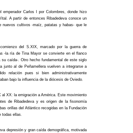
 emperador Carlos I por Colombres, donde hizo
Vital. A partir de entonces Ribadedeva conoce un
e nuevos cultivos -maíz, patatas y habas- que le
el comienzo del S.XIX, marcado por la guerra de
s -la ría de Tina Mayor se convierte en el flanco
a su caída-. Otro hecho fundamental de este siglo
va junto al de Peñamellera vuelven a integrarse a
do relación pues si bien administrativamente
aban bajo la influencia de la diócesis de Oviedo.
 al XX: la emigración a América. Este movimiento
ntes de Ribadedeva y es origen de la fisonomía
bas orillas del Atlántico recogidas en la Fundación
 todas ellas.
ueva depresión y gran caída demográfica, motivada