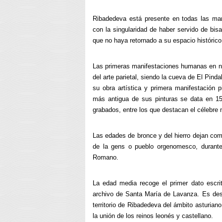
Ribadedeva está presente en todas las mani
con la singularidad de haber servido de bisa
que no haya retornado a su espacio histórico 
Las primeras manifestaciones humanas en n
del arte parietal, siendo la cueva de El Pind
su obra artística y primera manifestación p
más antigua de sus pinturas se data en 15
grabados, entre los que destacan el célebre
Las edades de bronce y del hierro dejan como
de la gens o pueblo orgenomesco, durante 
Romano.
La edad media recoge el primer dato escri
archivo de Santa María de Lavanza. Es dest
territorio de Ribadedeva del ámbito asturian
la unión de los reinos leonés y castellano.