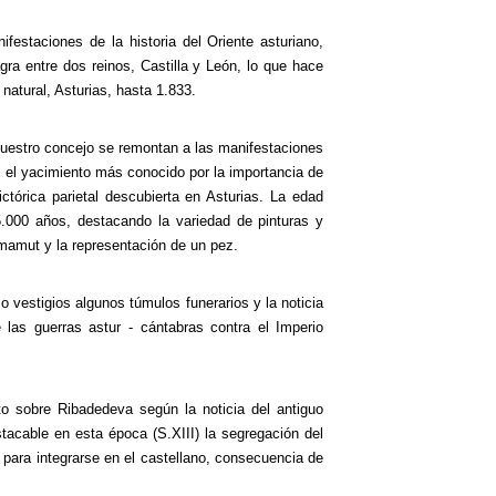
festaciones de la historia del Oriente asturiano,
gra entre dos reinos, Castilla y León, lo que hace
natural, Asturias, hasta 1.833.
uestro concejo se remontan a las manifestaciones
al el yacimiento más conocido por la importancia de
ictórica parietal descubierta en Asturias. La edad
.000 años, destacando la variedad de pinturas y
 mamut y la representación de un pez.
 vestigios algunos túmulos funerarios y la noticia
las guerras astur - cántabras contra el Imperio
to sobre Ribadedeva según la noticia del antiguo
acable en esta época (S.XIII) la segregación del
o para integrarse en el castellano, consecuencia de