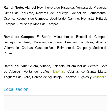
Ramal Norte:
Alar del Rey, Herrera de Pisuerga, Ventosa de Pisuerga,
Olmos de Pisuerga, Naveros de Pisuerga, Melgar de Fernamental,
Osorno, Requena de Campos, Boadilla del Camino, Frómista, Piña de
Campos, Amusco y Ribas de Campos.
Ramal de Campos
: El Serrón, Villaumbrales, Becerril de Campos,
Sahagún el Real, Paredes de Nava, Fuentes de Nava, Abarca,
Villarramiel, Capillas, Castil de Vela, Belmonte de Campos y Medina de
Rioseco.
Ramal del Sur:
Grijota, Viñalta, Palencia, Villamuriel de Cerrato, Soto
de Albúrez, Venta de Baños,
Dueñas
, Cubillas de Santa Marta,
Trigueros del Valle, Corcos de Aguilarejo, Cabezón, Cigales y
Valladolid
.
Localización