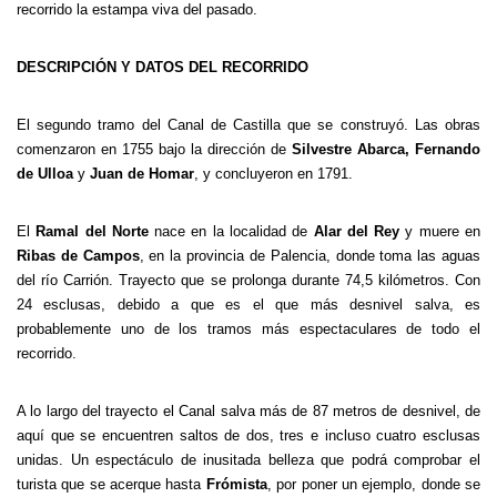
recorrido la estampa viva del pasado.
DESCRIPCIÓN Y DATOS DEL RECORRIDO
El segundo tramo del Canal de Castilla que se construyó. Las obras
comenzaron en 1755 bajo la dirección de
Silvestre Abarca, Fernando
de Ulloa
y
Juan de Homar
, y concluyeron en 1791.
El
Ramal del Norte
nace en la localidad de
Alar del Rey
y muere en
Ribas de Campos
, en la provincia de Palencia, donde toma las aguas
del río Carrión. Trayecto que se prolonga durante 74,5 kilómetros. Con
24 esclusas, debido a que es el que más desnivel salva, es
probablemente uno de los tramos más espectaculares de todo el
recorrido.
A lo largo del trayecto el Canal salva más de 87 metros de desnivel, de
aquí que se encuentren saltos de dos, tres e incluso cuatro esclusas
unidas. Un espectáculo de inusitada belleza que podrá comprobar el
turista que se acerque hasta
Frómista
, por poner un ejemplo, donde se