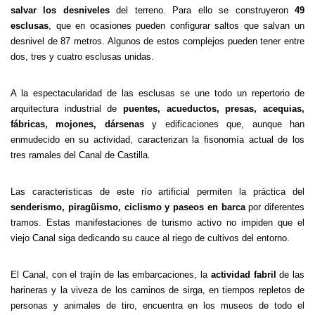
salvar los desniveles
del terreno. Para ello se construyeron
49
esclusas
, que en ocasiones pueden configurar saltos que salvan un
desnivel de 87 metros. Algunos de estos complejos pueden tener entre
dos, tres y cuatro esclusas unidas.
A la espectacularidad de las esclusas se une todo un repertorio de
arquitectura industrial de
puentes, acueductos, presas, acequias,
fábricas, mojones, dársenas
y edificaciones que, aunque han
enmudecido en su actividad, caracterizan la fisonomía actual de los
tres ramales del Canal de Castilla.
Las características de este río artificial permiten la práctica del
senderismo, piragüismo, ciclismo y paseos en barca
por diferentes
tramos. Estas manifestaciones de turismo activo no impiden que el
viejo Canal siga dedicando su cauce al riego de cultivos del entorno.
El Canal, con el trajín de las embarcaciones, la
actividad fabril
de las
harineras y la viveza de los caminos de sirga, en tiempos repletos de
personas y animales de tiro, encuentra en los museos de todo el