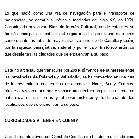
Lo que nació como una vía de navegación para el transporte de
mercancías, se cerraría al tráfico a mediados del siglo XX, en 1959.
Considerado hoy como
Bien de Interés Cultural
, desde entonces su
función principal se centra en
el regadío
, a lo que se une su interés
como una de las rutas de mayor atractivo turístico de
Castilla y León
,
por la
riqueza paisajística, natural
y por el valor
histórico artístico
que despiertan las ciudades que se encuentran a su paso.
Este río artificial, que transcurre por
205 kilómetros de la meseta
entre
las
provincias de Palencia
y
Valladolid
, se ha convertido en una ruta
de interés cultural que en sus tres ramales -Norte, Sur y Campos-
ofrece al visitante una rica y variada arquitectura propia, un entorno de
naturaleza en sus orillas y el poso histórico y tradicional de las
localidades que se encuentran a su paso.
CURIOSIDADES A TENER EN CUENTA
Uno de los atractivos del Canal de Castilla es el sistema utilizado para