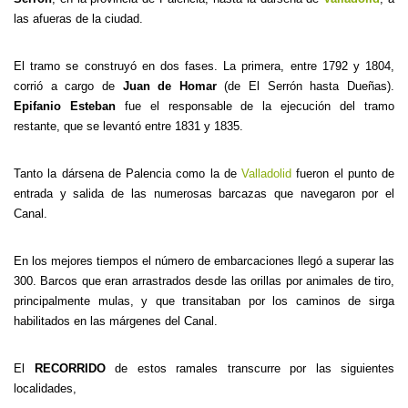
las afueras de la ciudad.
El tramo se construyó en dos fases. La primera, entre 1792 y 1804,
corrió a cargo de
Juan de Homar
(de El Serrón hasta Dueñas).
Epifanio Esteban
fue el responsable de la ejecución del tramo
restante, que se levantó entre 1831 y 1835.
Tanto la dársena de Palencia como la de
Valladolid
fueron el punto de
entrada y salida de las numerosas barcazas que navegaron por el
Canal.
En los mejores tiempos el número de embarcaciones llegó a superar las
300. Barcos que eran arrastrados desde las orillas por animales de tiro,
principalmente mulas, y que transitaban por los caminos de sirga
habilitados en las márgenes del Canal.
El
RECORRIDO
de estos ramales transcurre por las siguientes
localidades,