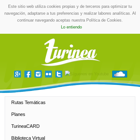
Este sitio web utiliza cookies propias y de terceros para optimizar tu
navegación, adaptarse a tus preferencias y realizar labores analíticas. Al
continuar navegando aceptas nuestra Política de Cookies.
Lo entiendo
Rutas Temáticas
Planes
TurineaCARD
Biblioteca Virtual