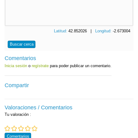
Latitud:
42.852026 |
Longitud:
-2.673004
Buscar cerca
Comentarios
Inicia sesión
o
regístrate
para poder publicar un comentario.
Compartir
Valoraciones / Comentarios
Tu valoración
:
Comentarios