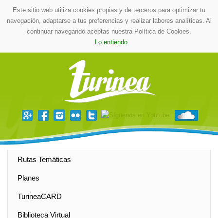
Este sitio web utiliza cookies propias y de terceros para optimizar tu
navegación, adaptarse a tus preferencias y realizar labores analíticas. Al
continuar navegando aceptas nuestra Política de Cookies.
Lo entiendo
Rutas Temáticas
Planes
TurineaCARD
Biblioteca Virtual