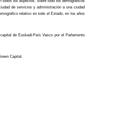
en todos los aspectos, sobre todo los demográficos
iudad de servicios y administración a una ciudad
demográfico relativo en todo el Estado, en los años
 capital de Euskadi-País Vasco por el Parlamento
reen Capital.