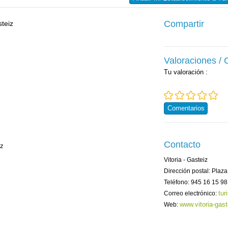
Compartir
Valoraciones /
Tu valoración
:
Comentarios
Contacto
iz
Vitoria - Gasteiz
Dirección postal: Plaz
Teléfono: 945 16 15 98
tur
Correo electrónico:
www.vitoria-gast
Web: