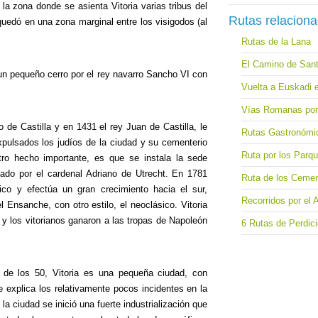
 la zona donde se asienta Vitoria varias tribus del
Rutas relacion
quedó en una zona marginal entre los visigodos (al
Rutas de la Lana
El Camino de Sant
 un pequeño cerro por el rey navarro Sancho VI con
Vuelta a Euskadi 
Vías Romanas por 
 de Castilla y en 1431 el rey Juan de Castilla, le
Rutas Gastronómi
expulsados los judíos de la ciudad y su cementerio
Ruta por los Parq
o hecho importante, es que se instala la sede
ado por el cardenal Adriano de Utrecht. En 1781
Ruta de los Cemen
o y efectúa un gran crecimiento hacia el sur,
Recorridos por el A
 Ensanche, con otro estilo, el neoclásico. Vitoria
y los vitorianos ganaron a las tropas de Napoleón
6 Rutas de Perdici
de los 50, Vitoria es una pequeña ciudad, con
 explica los relativamente pocos incidentes en la
 la ciudad se inició una fuerte industrialización que