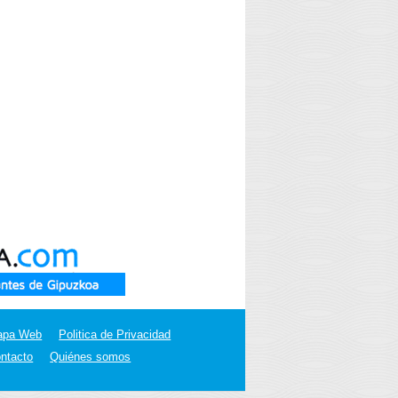
apa Web
Politica de Privacidad
ntacto
Quiénes somos