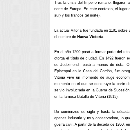
Tras la crisis del Imperio romano, llegaron a
norte de Europa. En este contexto, el lugar 
sur) y los francos (al norte).
La actual Vitoria fue fundada en 1181 sobre
el nombre de
Nueva Victoria
.
En el año 1200 pasó a formar parte del reino
otorga el título de ciudad. En 1492 fueron 
de Judizmendi, pasó a manos de ésta. Otr
Episcopal en
la Casa
del Cordón, fue otorg
Vitoria vive un momento de auge económic
momento en el que se construye la parte del
se vio involucrada en
la Guerra
de Sucesión 
en la famosa Batalla de Vitoria (1813).
De comienzos de siglo y hasta la década 
apenas industria y muy conservadora, lo que
guerra civil. A partir de la década de 1950, en