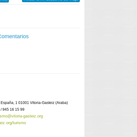
 Comentarios
a España, 1 01001 Vitoria-Gasteiz (Araba)
 / 945 16 15 99
ismo@vitoria-gasteiz.org
eiz.org/turismo