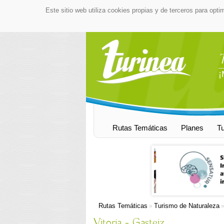
Este sitio web utiliza cookies propias y de terceros para opti
¡
Rutas Temáticas
Planes
T
Rutas Temáticas
Turismo de Naturaleza
»
Vitoria - Gasteiz