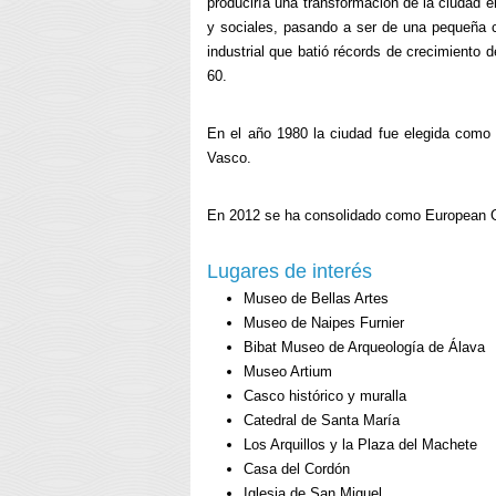
produciría una transformación de la ciudad 
y sociales, pasando a ser de una pequeña c
industrial que batió récords de crecimiento 
60.
En el año 1980 la ciudad fue elegida como
Vasco.
En 2012 se ha consolidado como European G
Lugares de interés
Museo de Bellas Artes
Museo de Naipes Furnier
Bibat Museo de Arqueología de Álava
Museo Artium
Casco histórico y muralla
Catedral de Santa María
Los Arquillos y la Plaza del Machete
Casa del Cordón
Iglesia de San Miguel