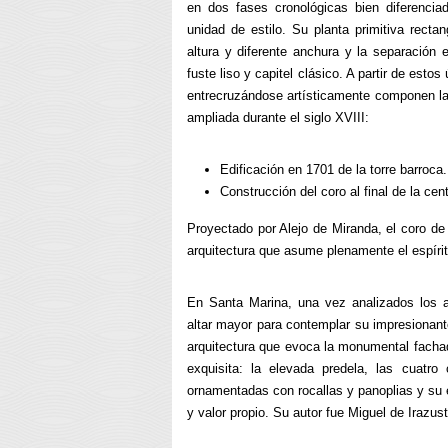
en dos fases cronológicas bien diferencia
unidad de estilo. Su planta primitiva recta
altura y diferente anchura y la separación 
fuste liso y capitel clásico. A partir de est
entrecruzándose artísticamente componen la
ampliada durante el siglo XVIII:
Edificación en 1701 de la torre barroca.
Construcción del coro al final de la cent
Proyectado por Alejo de Miranda, el coro de
arquitectura que asume plenamente el espíritu
En Santa Marina, una vez analizados los a
altar mayor para contemplar su impresionan
arquitectura que evoca la monumental facha
exquisita: la elevada predela, las cuatro
ornamentadas con rocallas y panoplias y su 
y valor propio. Su autor fue Miguel de Irazus