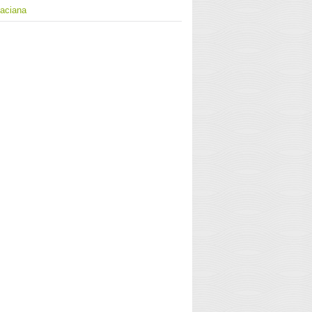
naciana