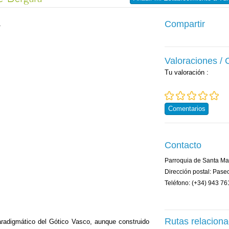
Compartir
Valoraciones /
Tu valoración
:
Comentarios
Contacto
Parroquia de Santa Ma
Dirección postal: Pas
Teléfono: (+34) 943 76
Rutas relacion
adigmático del Gótico Vasco, aunque construido