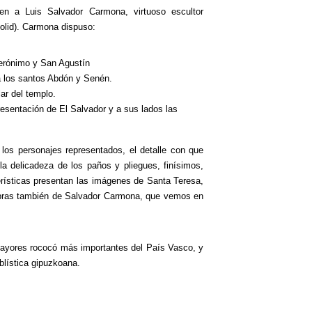
n a Luis Salvador Carmona, virtuoso escultor
olid). Carmona dispuso:
Jerónimo y San Agustín
a los santos Abdón y Senén.
lar del templo.
resentación de El Salvador y a sus lados las
los personajes representados, el detalle con que
la delicadeza de los paños y pliegues, finísimos,
erísticas presentan las imágenes de Santa Teresa,
 obras también de Salvador Carmona, que vemos en
mayores rococó más importantes del País Vasco, y
ablística gipuzkoana.