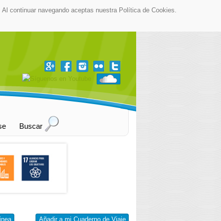
as. Al continuar navegando aceptas nuestra Política de Cookies.
▼
se
Buscar
inea
Añadir a mi Cuaderno de Viaje