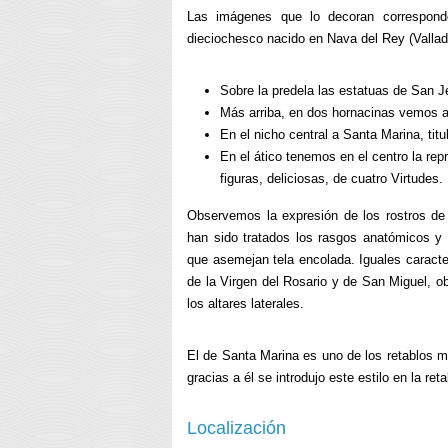
Las imágenes que lo decoran corresponde
dieciochesco nacido en Nava del Rey (Vallad
Sobre la predela las estatuas de San 
Más arriba, en dos hornacinas vemos 
En el nicho central a Santa Marina, titu
En el ático tenemos en el centro la rep
figuras, deliciosas, de cuatro Virtudes.
Observemos la expresión de los rostros de 
han sido tratados los rasgos anatómicos y 
que asemejan tela encolada. Iguales caract
de la Virgen del Rosario y de San Miguel,
los altares laterales.
El de Santa Marina es uno de los retablos 
gracias a él se introdujo este estilo en la ret
Localización