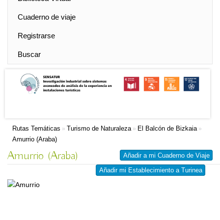
Cuaderno de viaje
Registrarse
Buscar
Rutas Temáticas
Turismo de Naturaleza
El Balcón de Bizkaia
»
»
»
Amurrio (Araba)
Amurrio (Araba)
Añadir a mi Cuaderno de Viaje
Añadir mi Establecimiento a Turinea