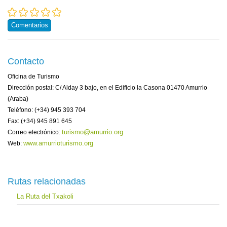
Comentarios
Contacto
Oficina de Turismo
Dirección postal: C/ Alday 3 bajo, en el Edificio la Casona 01470 Amurrio
(Araba)
Teléfono: (+34) 945 393 704
Fax: (+34) 945 891 645
turismo@amurrio.org
Correo electrónico:
www.amurrioturismo.org
Web:
Rutas relacionadas
La Ruta del Txakoli