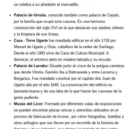
se celebra a su alrededor el mercadillo.
Palacio de Urrutia
, conocido también como palacio de Cejudo,
por la familia que ocupó esta casona. Es una hermosa
construcción del siglo XVI en la que destacan sus piedras sillares
y la limpieza de sus líneas.
Casa - Torre Ugarte
fue mandada edificar en el año 1718 por
Manuel de Ugarte y Orúe, caballero de la orden de Santiago.
Desde el año 1983 sirve de Casa de Cultura Municipal. A
destacar, el artístico alero en madera labrada y su escudo.
Palacio de Larrako:
Situado junto al cruce de la antigua carretera
que desde Vitoria- Gastéis iba a Balmaseda y entre Lezama y
Berganza. Fue mandado construir por el capitán don Juan de
Ugarte allá por el año 1640. La conservación del edificio es
bastante buena y da una idea de lo que fueron las casonas de la
gente pudiente.
Museo del Licor
: Formado por diferentes salas de exposiciones
se pueden encontrar piezas únicas y utensilios utilizados en el
proceso de fabricación de licores, así cómo fotografías, botellas y
otros artilugios que nos llevan por un recorrido de la historia de