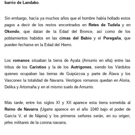
barrio de Landako
.
Sin embargo, hacía ya muchos años que el hombre había hollado estos
pagos a decir de los restos encontrados en
Retes de Tudela
y en
Okondo
, que datan de la Edad del Bronce, así como de los
poblamientos habidos en las
cimas del Babio
y el
Peregaña
, que
pueden fecharse en la Edad del Hierro.
Los
romanos
situaban la tierra de Ayala (Amurrio en ella) entre las
tribus de los
Caristios
y la de los
Autrigones
, siendo los Várdulos
quienes ocupaban las tierras de Guipúzcoa y parte de Álava y los
Vascones la totalidad de Navarra. Vestigios romanos quedan en Aloria,
Delika y Artomaña y en el mismo suelo de Amurrio.
Más tarde, entre los siglos XI y XII aparece esta tierra sometida al
Reino de Navarra
(Ugarte aparece en el año 1040 bajo el poder de
García V, el de Nájera) y los primeros señores serán, en su origen,
jefes militares de la corona navarra.