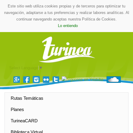
Este sitio web utiliza cookies propias y de terceros para optimizar tu
navegación, adaptarse a tus preferencias y realizar labores analíticas. Al
continuar navegando aceptas nuestra Política de Cookies.
Lo entiendo
Select Language
▼
Rutas Temáticas
Planes
TurineaCARD
Biblioteca Virtual