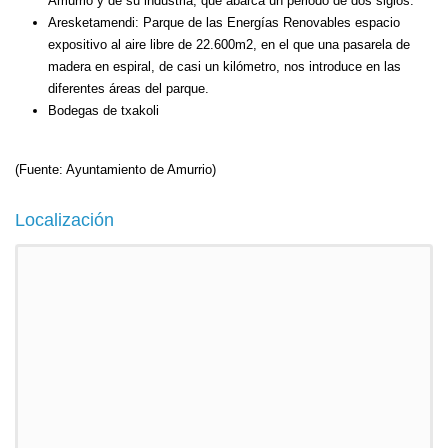
Amurrio y de su industria, que abarca un periodo de dos siglos.
Aresketamendi: Parque de las Energías Renovables espacio
expositivo al aire libre de 22.600m2, en el que una pasarela de
madera en espiral, de casi un kilómetro, nos introduce en las
diferentes áreas del parque.
Bodegas de txakoli
(Fuente: Ayuntamiento de Amurrio)
Localización