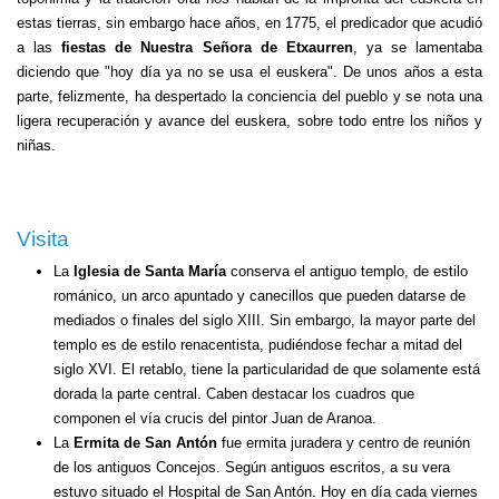
estas tierras, sin embargo hace años, en 1775, el predicador que acudió
a las
fiestas de Nuestra Señora de Etxaurren
, ya se lamentaba
diciendo que "hoy día ya no se usa el euskera". De unos años a esta
parte, felizmente, ha despertado la conciencia del pueblo y se nota una
ligera recuperación y avance del euskera, sobre todo entre los niños y
niñas.
Visita
La
Iglesia de Santa María
conserva el antiguo templo, de estilo
románico, un arco apuntado y canecillos que pueden datarse de
mediados o finales del siglo XIII. Sin embargo, la mayor parte del
templo es de estilo renacentista, pudiéndose fechar a mitad del
siglo XVI. El retablo, tiene la particularidad de que solamente está
dorada la parte central. Caben destacar los cuadros que
componen el vía crucis del pintor Juan de Aranoa.
La
Ermita de San Antón
fue ermita juradera y centro de reunión
de los antiguos Concejos. Según antiguos escritos, a su vera
estuvo situado el Hospital de San Antón. Hoy en día cada viernes