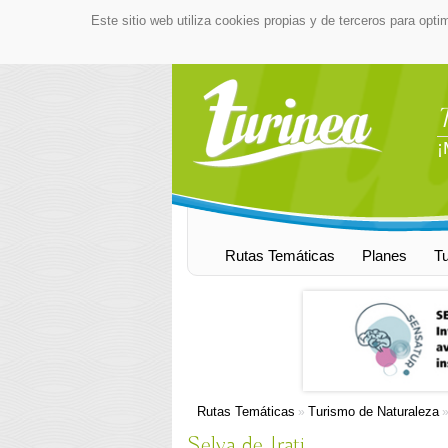
Este sitio web utiliza cookies propias y de terceros para opti
¡
Rutas Temáticas
Planes
T
Rutas Temáticas
Turismo de Naturaleza
»
Selva de Irati