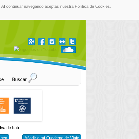
as. Al continuar navegando aceptas nuestra Política de Cookies.
▼
se
Buscar
lva de Irati
inea
Añadir a mi Cuaderno de Viaje