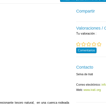
Compartir
Valoraciones /
Tu valoración
:
Comentarios
Contacto
Selva de Irati
inf
Correo electrónico:
www.irati.org
Web:
presionante tesoro natural, en una cuenca rodeada