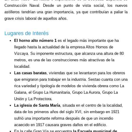
Construcción Naval. Desde un punto de vista social, los nuevos
astilleros tendrían una gran importancia, ya que contribuían a paliar la
grave crisis laboral de aquellos años.
Lugares de Interés
El horno alto número 1
es el legado más importante que ha
llegado hasta la actualidad de la empresa Altos Hornos de
Vizcaya. Su imponente estructura, que alcanza una altura de 80
metros, es una de las construcciones más atractivas de la
localidad.
Las casas baratas
, viviendas que se levantaron para los obreros
que emigraron para trabajar en la industria. Sestao cuanta con una
rica variedad y tipología de modelos de vivienda obrera como La
Galana, el Grupo La Humanitaria, Grupo La Aurora, Grupo La
Unión y La Protectora.
La iglesia de Santa María
, situada en el centro de la localidad,
data de los primeros años del siglo XVI, sin embargo en 1921
sufrió una importante reforma después de que un incendio
acaecido en 1917 causara graves daños en el edificio.
En la calle Gran Vía se encuentra
la Escuela municipal de