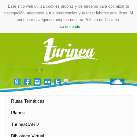
Este sitio web utiliza cookies propias y de terceros para optimizar tu
navegación, adaptarse a tus preferencias y realizar labores analíticas. Al
continuar navegando aceptas nuestra Política de Cookies.
Lo entiendo
Select Language
▼
Rutas Temáticas
Planes
TurineaCARD
Biblioteca Virtual