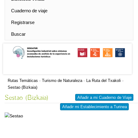
Cuaderno de viaje
Registrarse
Buscar
Rutas Temáticas
Turismo de Naturaleza
La Ruta del Txakoli
»
»
»
Sestao (Bizkaia)
Sestao (Bizkaia)
Añadir a mi Cuaderno de Viaje
Añadir mi Establecimiento a Turinea