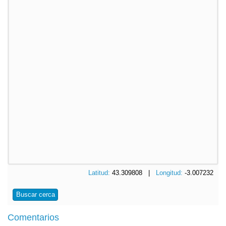
Latitud:
43.309808 |
Longitud:
-3.007232
Buscar cerca
Comentarios