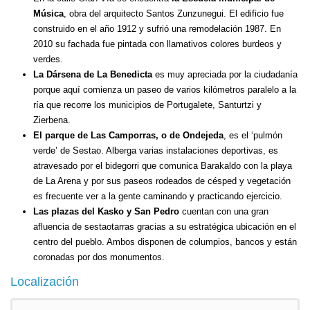
Música
, obra del arquitecto Santos Zunzunegui. El edificio fue
construido en el año 1912 y sufrió una remodelación 1987. En
2010 su fachada fue pintada con llamativos colores burdeos y
verdes.
La Dársena de La Benedicta
es muy apreciada por la ciudadanía
porque aquí comienza un paseo de varios kilómetros paralelo a la
ría que recorre los municipios de Portugalete, Santurtzi y
Zierbena.
El parque de Las Camporras, o de Ondejeda
, es el ‘pulmón
verde’ de Sestao. Alberga varias instalaciones deportivas, es
atravesado por el bidegorri que comunica Barakaldo con la playa
de La Arena y por sus paseos rodeados de césped y vegetación
es frecuente ver a la gente caminando y practicando ejercicio.
Las plazas del Kasko y San Pedro
cuentan con una gran
afluencia de sestaotarras gracias a su estratégica ubicación en el
centro del pueblo. Ambos disponen de columpios, bancos y están
coronadas por dos monumentos.
Localización