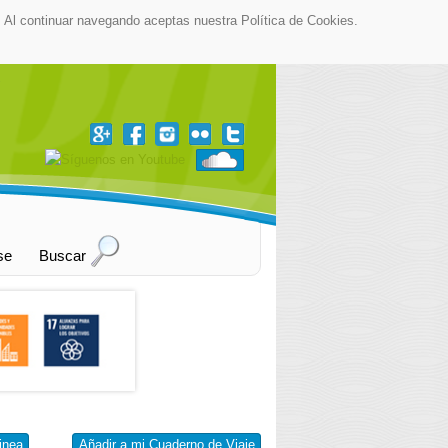
as. Al continuar navegando aceptas nuestra Política de Cookies.
▼
se
Buscar
inea
Añadir a mi Cuaderno de Viaje