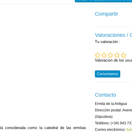
Compartir
Valoraciones /
Tu valoración
:
Valoracion de los usu
Comentarios
Contacto
Ermita de la Antigua
Dirección postal: Aven
(Gipuzkoa)
Teléfono: (+34) 943 73
tá considerada como la catedral de las ermitas
tu
Correo electrónico: