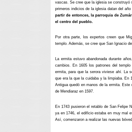
vascas. Se cree que la iglesia se construyó s
primeros indicios de la iglesia datan del a
partir de entonces, la parroquia de Zumár
el centro del pueblo.
Por otra parte, los expertos creen que Mi
templo. Además, se cree que
San Ignacio de
La ermita estuvo abandonada durante años,
cambios
. En 1605 los patrones del templo 
ermita, para que la serora viviese ahí. La 
que era la que la cuidaba y la limpiaba. En 1
Antigua quedó en manos de la ermita. Este r
de Mendiaraz en 1597.
En 1743 pusieron el retablo de San Felipe Ne
ya en 1746, el edificio estaba en muy mal 
Así, comenzaron a realizar las nuevas bóvedas