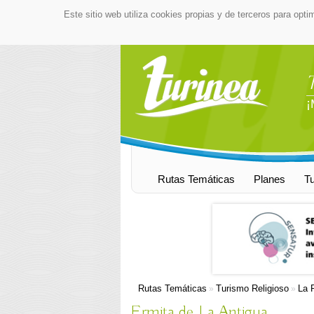
Este sitio web utiliza cookies propias y de terceros para opti
¡
Rutas Temáticas
Planes
T
Rutas Temáticas
Turismo Religioso
La 
»
»
Ermita de La Antigua