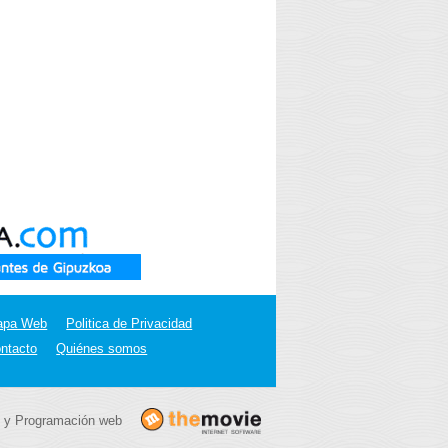
apa Web
Politica de Privacidad
ntacto
Quiénes somos
 y Programación web