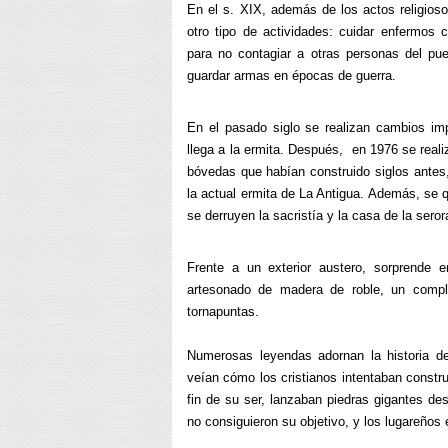
En el s. XIX, además de los actos religiosos
otro tipo de actividades:
cuidar enfermos c
para no contagiar a otras personas del pue
guardar armas en épocas de guerra.
En el pasado siglo se realizan cambios imp
llega a la ermita. Después, en 1976 se realiz
bóvedas que habían construido siglos antes, 
la actual ermita de La Antigua. Además, se 
se derruyen la sacristía y la casa de la seror
Frente a un exterior austero, sorprende e
artesonado de madera de roble, un comple
tornapuntas.
Numerosas leyendas adornan la historia de
veían cómo los cristianos intentaban constru
fin de su ser, lanzaban piedras gigantes desd
no consiguieron su objetivo, y los lugareños 