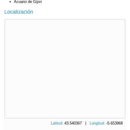
Acuario de Gijon
Localización
Latitud:
43.540367 |
Longitud:
-5.653968