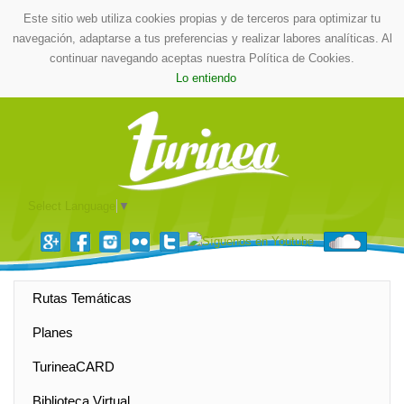
Este sitio web utiliza cookies propias y de terceros para optimizar tu
navegación, adaptarse a tus preferencias y realizar labores analíticas. Al
continuar navegando aceptas nuestra Política de Cookies.
Lo entiendo
Select Language
▼
Rutas Temáticas
Planes
TurineaCARD
Biblioteca Virtual