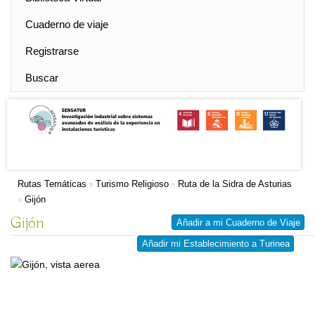
Cuaderno de viaje
Registrarse
Buscar
Rutas Temáticas
Turismo Religioso
Ruta de la Sidra de Asturias
»
»
Gijón
»
Gijón
Añadir a mi Cuaderno de Viaje
Añadir mi Establecimiento a Turinea