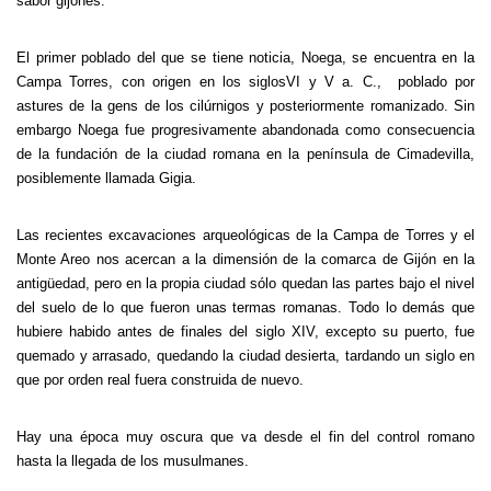
sabor gijonés.
El primer poblado del que se tiene noticia, Noega, se encuentra en la
Campa Torres, con origen en los siglosVI y V a. C., poblado por
astures de la gens de los cilúrnigos y posteriormente romanizado. Sin
embargo
Noega
fue progresivamente abandonada como consecuencia
de la fundación de la ciudad romana en la península de Cimadevilla,
posiblemente llamada Gigia.
Las recientes excavaciones arqueológicas de
la Campa
de Torres y el
Monte Areo nos acercan a la dimensión de la comarca de Gijón en la
antigüedad, pero en la propia ciudad sólo quedan las partes bajo el nivel
del suelo de lo que fueron unas termas romanas. Todo lo demás que
hubiere habido antes de finales del siglo XIV, excepto su puerto, fue
quemado y arrasado, quedando la ciudad desierta, tardando un siglo en
que por orden real fuera construida de nuevo.
Hay una época muy oscura que va desde el fin del control romano
hasta la llegada de los musulmanes.