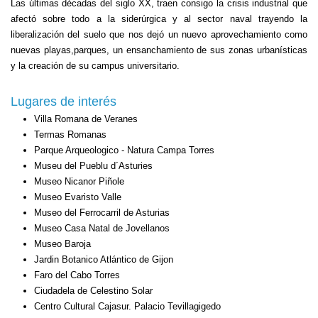
Las últimas décadas del siglo XX, traen consigo la crisis industrial que
afectó sobre todo a la siderúrgica y al sector naval trayendo la
liberalización del suelo que nos dejó un nuevo aprovechamiento como
nuevas playas,parques, un ensanchamiento de sus zonas urbanísticas
y la creación de su campus universitario.
Lugares de interés
Villa Romana de Veranes
Termas Romanas
Parque Arqueologico - Natura Campa Torres
Museu del Pueblu d´Asturies
Museo Nicanor Piñole
Museo Evaristo Valle
Museo del Ferrocarril de Asturias
Museo Casa Natal de Jovellanos
Museo Baroja
Jardin Botanico Atlántico de Gijon
Faro del Cabo Torres
Ciudadela de Celestino Solar
Centro Cultural Cajasur. Palacio Tevillagigedo