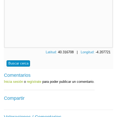
Latitud:
40.316708 |
Longitud:
-4.207721
Buscar cerca
Comentarios
Inicia sesión
o
regístrate
para poder publicar un comentario.
Compartir