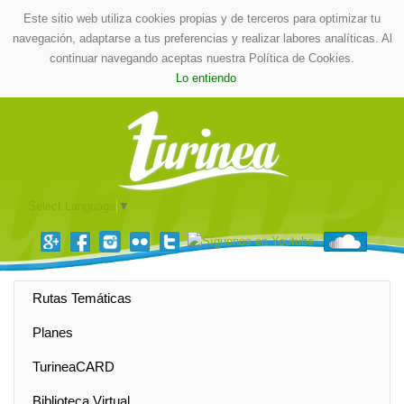
Este sitio web utiliza cookies propias y de terceros para optimizar tu
navegación, adaptarse a tus preferencias y realizar labores analíticas. Al
continuar navegando aceptas nuestra Política de Cookies.
Lo entiendo
Select Language
▼
Rutas Temáticas
Planes
TurineaCARD
Biblioteca Virtual